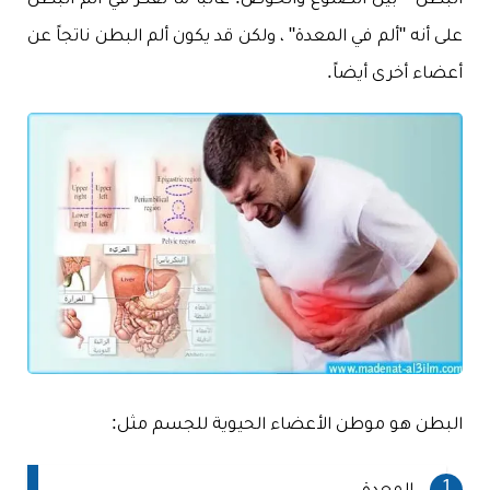
البطن - بين الضلوع والحوض. غالباً ما نفكر في ألم البطن
على أنه "ألم في المعدة" ، ولكن قد يكون ألم البطن ناتجاً عن
أعضاء أخرى أيضاً.
البطن هو موطن الأعضاء الحيوية للجسم مثل: