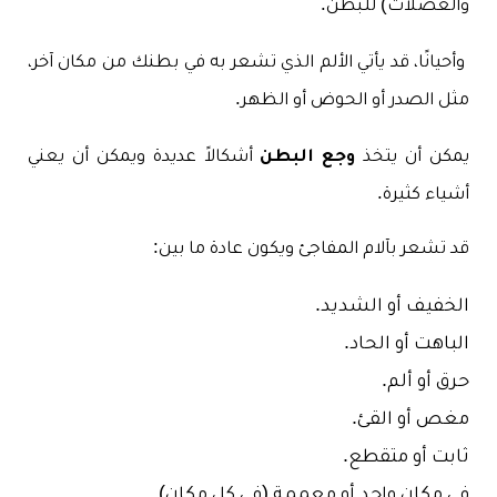
والعضلات) للبطن.
وأحيانًا، قد يأتي الألم الذي تشعر به في بطنك من مكان آخر،
مثل الصدر أو الحوض أو الظهر.
يمكن أن يتخذ
وجع البطن
أشكالاً عديدة ويمكن أن يعني
أشياء كثيرة.
قد تشعر بآلام المفاجئ ويكون عادة ما بين:
الخفيف أو الشديد.
الباهت أو الحاد.
حرق أو ألم.
مغص أو القئ.
ثابت أو متقطع.
في مكان واحد أو معممة (في كل مكان).