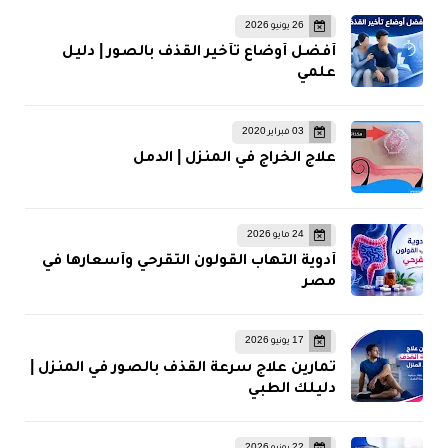
26 يونيو 2026
أفضل أوضاع تأخير القذف بالصور | دليل
علمي
03 فبراير 2020
علاج الخراج في المنزل | الدمل
24 مايو 2026
أدوية التهاب القولون التقرحي وأسعارها في
مصر
17 يونيو 2026
تمارين علاج سرعة القذف بالصور في المنزل |
دليلك الطبي