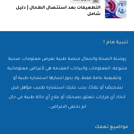
22 يونيو 2026
التطعيمات بعد استئصال الطحال | دليل
شامل
تنبية هام !
روشتة الصحة والجمال منصة طبية تعرض معلومات صحية
متنوعة، المعلومات والبيانات المقدمة هي لأغراض معلوماتية
وتثقيفية عامة فقط، ولا يجوز اعتبارها استشارة طبية أو
تشخيصًا أو علاجًا. يجب عليك استشارة طبيب مؤهل قبل
اتخاذ أي قرارات تتعلق بصحتك أو علاج أي حالة طبية في حال
لم تختفي الاعراض .
مواضيع تهمك