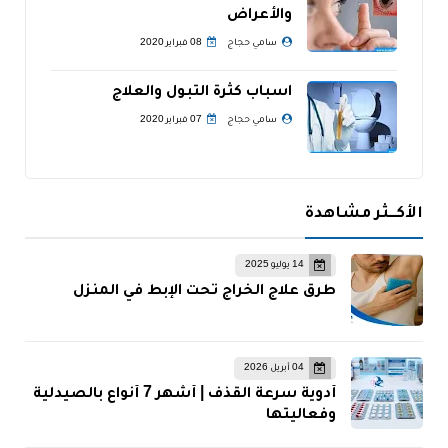
والأعراض
سامي حجاج
08 فبراير 2020
اسباب كثرة التبول والعلاج
سامي حجاج
07 فبراير 2020
الأكــثر مشاهدة
14 يوليو 2025
طرق علاج الخراج تحت الإبط في المنزل
04 أبريل 2026
أدوية سرعة القذف | أشهر 7 أنواع بالصيدلية
وفعاليتها