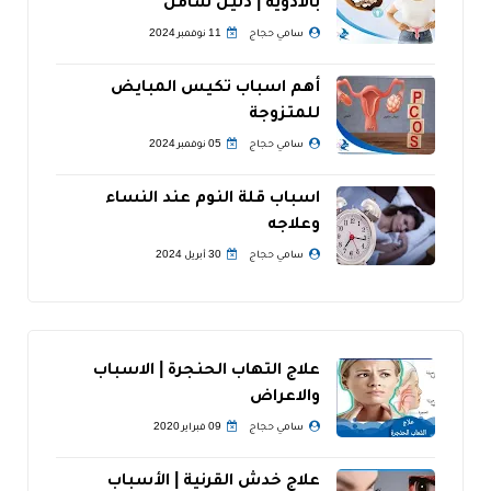
بالادوية | دليل شامل
سامي حجاج
11 نوفمبر 2024
أهم اسباب تكيس المبايض
للمتزوجة
سامي حجاج
05 نوفمبر 2024
اسباب قلة النوم عند النساء
وعلاجه
سامي حجاج
30 أبريل 2024
علاج التهاب الحنجرة | الاسباب
والاعراض
سامي حجاج
09 فبراير 2020
علاج خدش القرنية | الأسباب