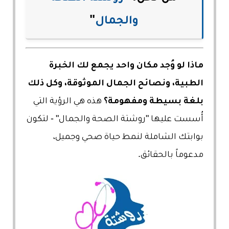
معلومات
والجمال
"
ماذا لو وُجد مكان واحد يجمع لك الخبرة
الطبية، ونصائح الجمال الموثوقة، وكل ذلك
بلغة بسيطة ومفهومة؟
هذه هي الرؤية التي
أُسست عليها "روشتة الصحة والجمال" - لتكون
بوابتك الشاملة لنمط حياة صحي وجميل،
مدعوماً بالحقائق.