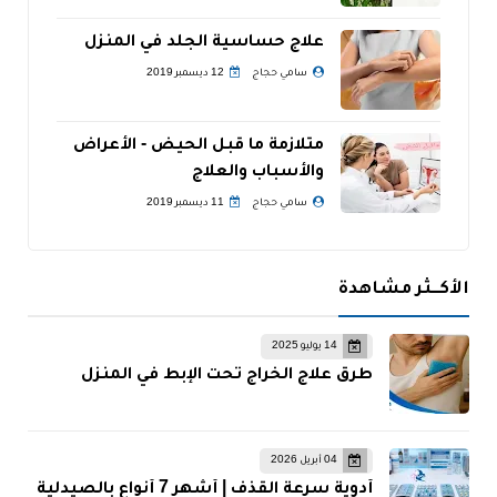
علاج حساسية الجلد في المنزل
سامي حجاج
12 ديسمبر 2019
متلازمة ما قبل الحيض - الأعراض
والأسباب والعلاج
سامي حجاج
11 ديسمبر 2019
الأكــثر مشاهدة
14 يوليو 2025
طرق علاج الخراج تحت الإبط في المنزل
04 أبريل 2026
أدوية سرعة القذف | أشهر 7 أنواع بالصيدلية