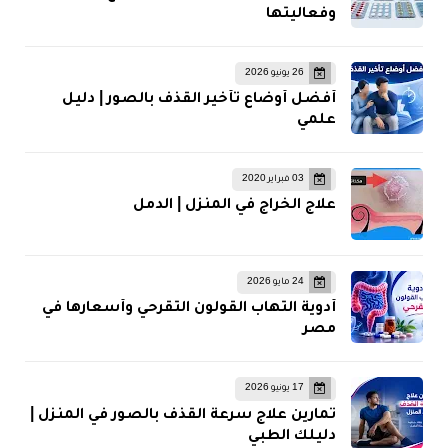
وفعاليتها
26 يونيو 2026
أفضل أوضاع تأخير القذف بالصور | دليل
علمي
03 فبراير 2020
علاج الخراج في المنزل | الدمل
24 مايو 2026
أدوية التهاب القولون التقرحي وأسعارها في
مصر
17 يونيو 2026
تمارين علاج سرعة القذف بالصور في المنزل |
دليلك الطبي