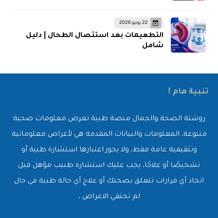
22 يونيو 2026
التطعيمات بعد استئصال الطحال | دليل
شامل
تنبية هام !
روشتة الصحة والجمال منصة طبية تعرض معلومات صحية
متنوعة، المعلومات والبيانات المقدمة هي لأغراض معلوماتية
وتثقيفية عامة فقط، ولا يجوز اعتبارها استشارة طبية أو
تشخيصًا أو علاجًا. يجب عليك استشارة طبيب مؤهل قبل
اتخاذ أي قرارات تتعلق بصحتك أو علاج أي حالة طبية في حال
لم تختفي الاعراض .