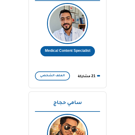
معلومات
Medical Content Specialist
الملف الشخصي
21 مشاركة
سامي حجاج