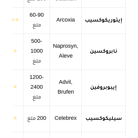
60-90
إيتوريكوكسيب
Arcoxia
⭐⭐⭐⭐⭐
ملغ
500-
Naprosyn,
نابروكسين
1000
⭐⭐⭐⭐
Aleve
ملغ
1200-
Advil,
إيبوبروفين
2400
⭐⭐⭐⭐
Brufen
ملغ
سيليكوكسيب
Celebrex
200 ملغ
⭐⭐⭐⭐