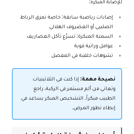
للإصابة المبكرة:
إصابات رياضية سابقة: خاصة تمزق الرباط
الصليبي أو الغضروف الهلالي
السمنة المبكرة: تسرّع تآكل الغضاريف
عوامل وراثية قوية
تشوهات خلقية في المفصل
نصيحة مهمة:
إذا كنت في الثلاثينيات
وتعاني من ألم مستمر في الركبة، راجع
الطبيب مبكراً. التشخيص المبكر يساعد في
إبطاء تطور المرض.