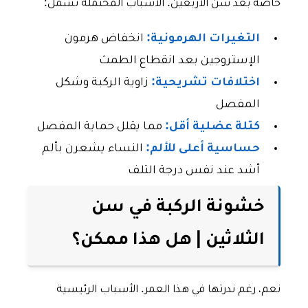
خاصة بعد سن الأربعين. الأسباب المحتملة تشمل:
التغيرات الهرمونية:
انخفاض هرمون
الإستروجين بعد انقطاع الطمث
اختلافات تشريحية:
زاوية الركبة وشكل
المفصل
كتلة عضلية أقل:
مما يقلل حماية المفصل
حساسية أعلى للألم:
النساء يشعرن بألم
أشد عند نفس درجة التلف
خشونة الركبة في سن
الثلاثين | هل هذا ممكن؟
نعم، رغم ندرتها في هذا العمر. الأسباب الرئيسية