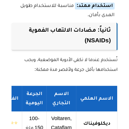
استخدام ممتد:
مناسبة للاستخدام طويل
المدى بأمان.
ثانياً: مضادات الالتهاب الفموية
(NSAIDs)
تُستخدم عندما لا تكفي الأدوية الموضعية، ويجب
استخدامها بأقل جرعة ولأقصر مدة ممكنة:
الاسم
الجرعة
الاسم العلمي
الفعالية
التجاري
اليومية
100-
Voltaren,
ديكلوفيناك
⭐⭐⭐⭐⭐
Cataflam
150 ملغ