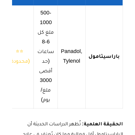
500-
1000
ملغ كل
6-8
Panadol,
ساعات
⭐⭐
باراسيتامول
Tylenol
(حد
(محدودة)
أقصى
3000
ملغ/
يوم)
الحقيقة العلمية:
تُظهر الدراسات الحديثة أن
الباراسيتامول أقل فعالية مما كان يُعتقد في علاج