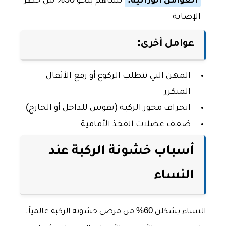
العوامل الوراثية:
تساهم بنحو 50% من خطر
الإصابة
عوامل أخرى:
المهن التي تتطلب الركوع أو رفع الأثقال
المتكرر
انحراف محور الركبة (تقوس للداخل أو الخارج)
ضعف عضلات الفخذ الأمامية
أسباب خشونة الركبة عند
النساء
النساء يشكلن 60% من مرضى خشونة الركبة عالمياً،