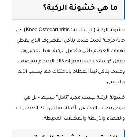
ما هي خشونة الركبة؟
خشونة الركبة (بالإنجليزية: Knee Osteoarthritis) هي
حالة مزمنة تحدث عندما يتآكل الغضروف الذي يغطي
نهايات العظام داخل مفصل الركبة. هذا الغضروف
يعمل كوسادة ناعمة تمنع احتكاك العظام ببعضها،
وعندما يتآكل تبدأ العظام بالاحتكاك مما يسبب الألم
والتيبس.
خشونة الركبة ليست مجرد "تآكل" بسيط - بل هي
مرض يصيب المفصل بأكمله، بما في ذلك الغضاريف
والعظام والأربطة والعضلات المحيطة.