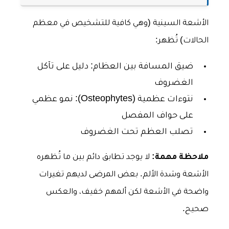
الأشعة السينية (وهي كافية للتشخيص في معظم
الحالات) تُظهر:
ضيق المسافة بين العظام: دليل على تآكل
الغضروف
نتوءات عظمية (Osteophytes): نمو عظمي
على حواف المفصل
تصلب العظم تحت الغضروف
ملاحظة مهمة:
لا يوجد تطابق دائم بين ما تُظهره
الأشعة وشدة الألم. بعض المرضى لديهم تغيرات
واضحة في الأشعة لكن ألمهم خفيف، والعكس
صحيح.