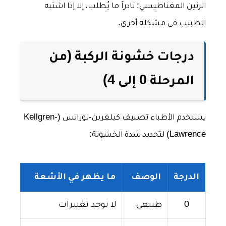
الرنين المغناطيسي: نادراً ما يُطلب، إلا إذا اشتبه
الطبيب في مشكلة أخرى.
درجات خشونة الركبة (من
المرحلة 0 إلى 4)
يستخدم الأطباء تصنيف كيلغرين-لورانس (Kellgren-
Lawrence) لتحديد شدة الخشونة:
الدرجة
الوصف
ما يظهر في الأشعة
0
طبيعي
لا توجد تغييرات