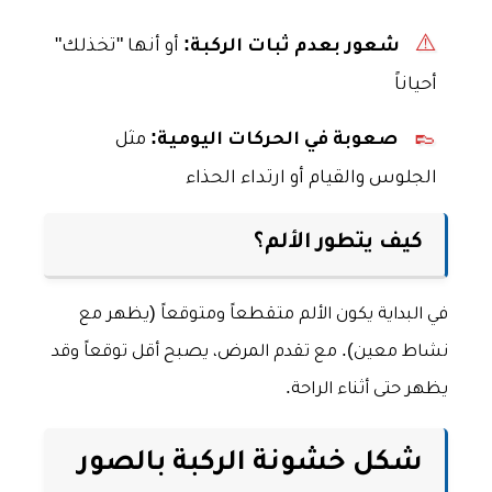
⚠️
شعور بعدم ثبات الركبة:
أو أنها "تخذلك"
أحياناً
👞
صعوبة في الحركات اليومية:
مثل
الجلوس والقيام أو ارتداء الحذاء
كيف يتطور الألم؟
في البداية يكون الألم متقطعاً ومتوقعاً (يظهر مع
نشاط معين). مع تقدم المرض، يصبح أقل توقعاً وقد
يظهر حتى أثناء الراحة.
شكل خشونة الركبة بالصور