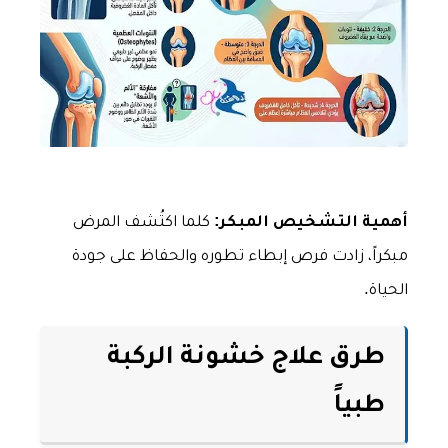
أهمية التشخيص المبكر:
كلما اكتُشف المرض
مبكراً، زادت فرص إبطاء تطوره والحفاظ على جودة
الحياة.
طرق علاج خشونة الركبة
طبياً