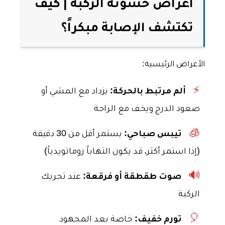
أعراض خشونة الركبة | كيف
تكتشف الإصابة مبكراً؟
الأعراض الرئيسية:
⚡
ألم مرتبط بالحركة:
يزداد مع المشي أو
صعود الدرج ويخف مع الراحة
🧊
تيبس صباحي:
يستمر أقل من 30 دقيقة
(إذا استمر أكثر، قد يكون التهاباً روماتويدياً)
🔊
صوت طقطقة أو فرقعة:
عند تحريك
الركبة
🎈
تورم خفيف:
خاصة بعد المجهود