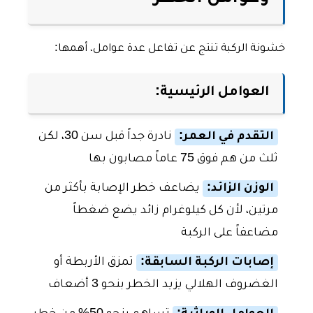
خشونة الركبة تنتج عن تفاعل عدة عوامل، أهمها:
العوامل الرئيسية:
التقدم في العمر:
نادرة جداً قبل سن 30، لكن
ثلث من هم فوق 75 عاماً مصابون بها
الوزن الزائد:
يضاعف خطر الإصابة بأكثر من
مرتين، لأن كل كيلوغرام زائد يضع ضغطاً
مضاعفاً على الركبة
إصابات الركبة السابقة:
تمزق الأربطة أو
الغضروف الهلالي يزيد الخطر بنحو 3 أضعاف