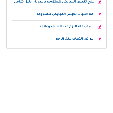
علاج تكيس المبايض للمتزوجه بالادوية | دليل شامل
أهم اسباب تكيس المبايض للمتزوجة
اسباب قلة النوم عند النساء وعلاجه
اعراض التهاب عنق الرحم