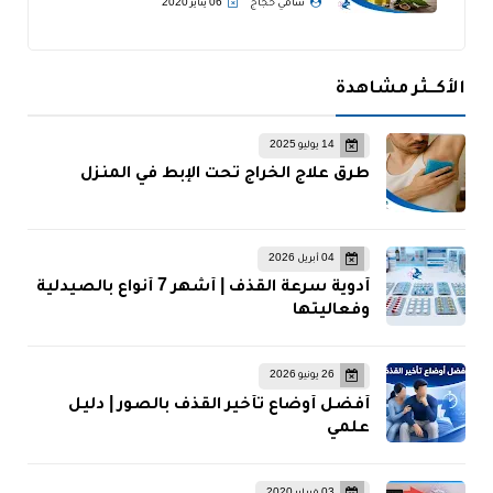
سامي حجاج
06 يناير 2020
الأكــثر مشاهدة
14 يوليو 2025
طرق علاج الخراج تحت الإبط في المنزل
04 أبريل 2026
أدوية سرعة القذف | أشهر 7 أنواع بالصيدلية
وفعاليتها
26 يونيو 2026
أفضل أوضاع تأخير القذف بالصور | دليل
علمي