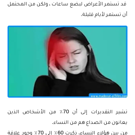
قد تستمر الأعراض لبضع ساعات ، ولكن من المحتمل
أن تستمر لأيام قليلة.
تشير التقديرات إلى أن 70٪ من الأشخاص الذين
يعانون من الصداع هم من النساء.
من بين هؤلاء النساء، ذكرت 60٪ إلى 70٪ وجود علاقة