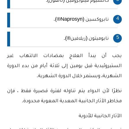
كالسيوم فينوبروفين (نالفون).
نابروكسين (Naprosyn®).
نابوميتون (ريلافين®).
يجب أن يبدأ العلاج بمضادات الالتهاب غير
الستيروئيدية قبل يومين إلى ثلاثة أيام من بدء الدورة
الشهرية، ويستمر خلال الدورة الشهرية.
نظرًا لأن الدواء يتم تناوله لفترة قصيرة فقط ، فإن
مخاطر الآثار الجانبية المعدية المعوية محدودة.
الآثار الجانبية للأدوية