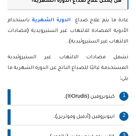
هل يمكن علاج صداع الدورة الشهرية؟
عادة ما يتم علاج صداع
الدورة الشهرية
باستخدام
الأدوية المضادة للالتهاب غير الستيرويدية (مضادات
الالتهاب غير الستيروئيدية).
تشمل مضادات الالتهاب غير الستيروئيدية
المستخدمة غالبًا للصداع الناتج عن الدورة الشهرية ما
يلي:
كيتوبروفين (Orudis®).
ايبوبروفين (أدفيل وموترين).