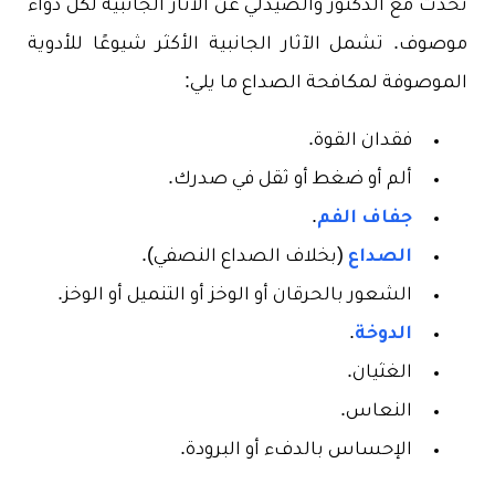
تحدث مع الدكتور والصيدلي عن الآثار الجانبية لكل دواء
موصوف. تشمل الآثار الجانبية الأكثر شيوعًا للأدوية
الموصوفة لمكافحة الصداع ما يلي:
فقدان القوة.
ألم أو ضغط أو ثقل في صدرك.
جفاف الفم
.
الصداع
(بخلاف الصداع النصفي).
الشعور بالحرقان أو الوخز أو التنميل أو الوخز.
الدوخة
.
الغثيان.
النعاس.
الإحساس بالدفء أو البرودة.