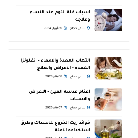
اسباب قلة النوم عند النساء
وعلاجه
سامي حجاج
30 أبريل 2024
التهاب المعدة والامعاء - انفلونزا
المعده - الاعراض والعلاج
سامي حجاج
08 يناير 2020
اعتام عدسه العين - الاعراض
والاسباب
سامي حجاج
07 يناير 2020
فوائد زيت الخروع للامساك وطرق
استخدامه الآمنة