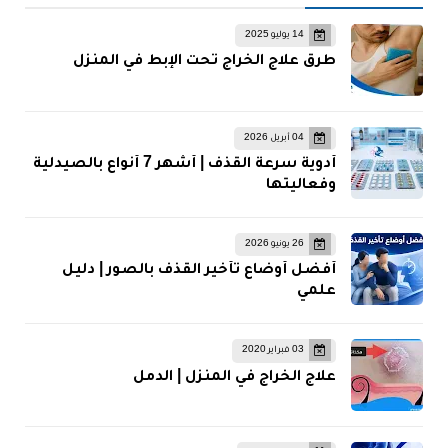
14 يوليو 2025
طرق علاج الخراج تحت الإبط في المنزل
04 أبريل 2026
أدوية سرعة القذف | أشهر 7 أنواع بالصيدلية
وفعاليتها
26 يونيو 2026
أفضل أوضاع تأخير القذف بالصور | دليل
علمي
03 فبراير 2020
علاج الخراج في المنزل | الدمل