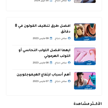
سامي حجاج
30 أبريل 2024
افضل طرق تنظيف القولون في 8
دقائق
سامي حجاج
09 مارس 2023
ايهما افضل اللولب النحاسي أو
اللولب الهرموني
سامي حجاج
08 مارس 2023
أهم أسباب ارتفاع الهيموجلوبين
سامي حجاج
07 مارس 2023
الأكــثر مشاهدة