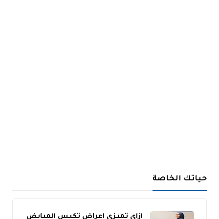
حياتك الخاصة
ازاي تميزي اعراض تكيس المبايض