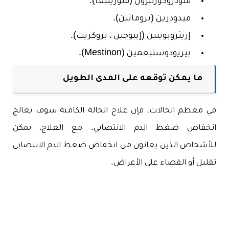
فلودروكورتيزون (فلورينيف).
ميدودرين (بروماتين).
إريثروبويتين (إيبوجين ، بروكريت).
بيريودوستيغمين (Mestinon).
ما يمكن توقعه على المدى الطويل
في معظم الحالات، فإن علاج الحالة الكامنة سوف يعالج
انخفاض ضغط الدم الانتصابي. مع العلاج، يمكن
للأشخاص الذين يعانون من انخفاض ضغط الدم الانتصابي
تقليل أو القضاء على الأعراض.