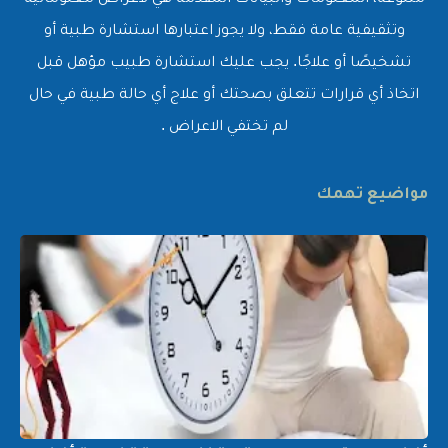
متنوعة، المعلومات والبيانات المقدمة هي لأغراض معلوماتية
وتثقيفية عامة فقط، ولا يجوز اعتبارها استشارة طبية أو
تشخيصًا أو علاجًا. يجب عليك استشارة طبيب مؤهل قبل
اتخاذ أي قرارات تتعلق بصحتك أو علاج أي حالة طبية في حال
لم تختفي الاعراض .
مواضيع تهمك