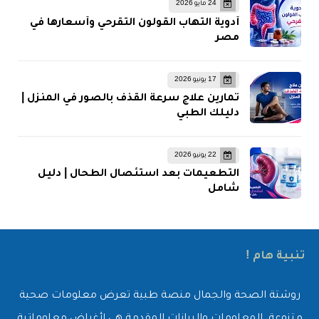
24 مايو 2026
أدوية التهاب القولون التقرحي وأسعارها في
مصر
17 يونيو 2026
تمارين علاج سرعة القذف بالصور في المنزل |
دليلك الطبي
22 يونيو 2026
التطعيمات بعد استئصال الطحال | دليل
شامل
تنبية هام !
روشتة الصحة والجمال منصة طبية تعرض معلومات صحية