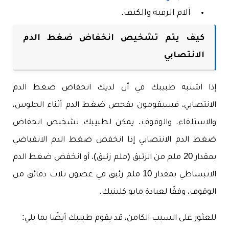
آلام الرقبة والكتف.
كيف يتم تشخيص انخفاض ضغط الدم
الانتصابي
إذا اشتبه طبيبك في أن لديك انخفاض ضغط الدم
الانتصابي، فسيقومون بفحص ضغط الدم أثناء الجلوس،
والاستلقاء، والوقوف. يمكن لطبيبك تشخيص انخفاض
ضغط الدم الانتصابي إذا انخفض ضغط الدم الانقباضي
بمقدار 20 ملم من الزئبق (ملم زئبق)، أو انخفض ضغط الدم
الانبساطي بمقدار 10 ملم زئبق في غضون ثلاث دقائق من
الوقوف، وفقًا لعيادة مايو كلينيك.
للعثور على السبب الكامن، قد يقوم طبيبك أيضًا بما يلي: