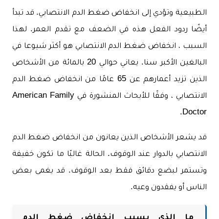
الطبيعية وتؤدي إلى انخفاض ضغط الدم الانتصابي. قد تبدأ
أيضًا ردود الفعل هذه في الضعف مع تقدم العمر. لهذا
السبب ، انخفاض ضغط الدم الانتصابي هو أكثر شيوعا في
البالغين الأكبر سنا. يعاني حوالي 20 بالمائة من الأشخاص
الذين تزيد أعمارهم عن 65 عامًا من انخفاض ضغط الدم
الانتصابي ، وفقًا للأبحاث المنشورة في American Family
Doctor.
قد يشعر الأشخاص الذين يعانون من انخفاض ضغط الدم
الانتصابي بالدوار عند الوقوف. الحالة غالبًا ما تكون خفيفة
وتستمر لبضع دقائق فقط بعد الوقوف. قد يغمى بعض
الناس أو يفقدون وعيه.
ما الذي يسبب انخفاض ضغط الدم