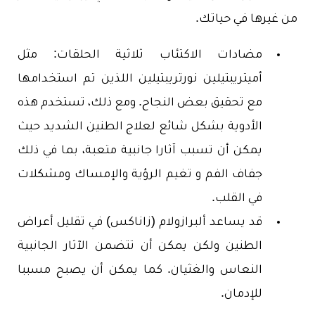
من غيرها في حياتك.
مضادات الاكتئاب ثلاثية الحلقات: مثل
أميتريبتيلين نورتريبتيلين اللذين تم استخدامها
مع تحقيق بعض النجاح. ومع ذلك، تستخدم هذه
الأدوية بشكل شائع لعلاج الطنين الشديد حيث
يمكن أن تسبب آثارا جانبية متعبة، بما في ذلك
جفاف الفم و تغيم الرؤية والإمساك ومشكلات
في القلب.
قد يساعد ألبرازولام (زاناكس) في تقليل أعراض
الطنين ولكن يمكن أن تتضمن الآثار الجانبية
النعاس والغثيان. كما يمكن أن يصبح مسببا
للإدمان.