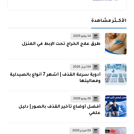
الأكــثر مشاهدة
14 يوليو 2025
طرق علاج الخراج تحت الإبط في المنزل
04 أبريل 2026
أدوية سرعة القذف | أشهر 7 أنواع بالصيدلية
وفعاليتها
26 يونيو 2026
أفضل أوضاع تأخير القذف بالصور | دليل
علمي
03 فبراير 2020