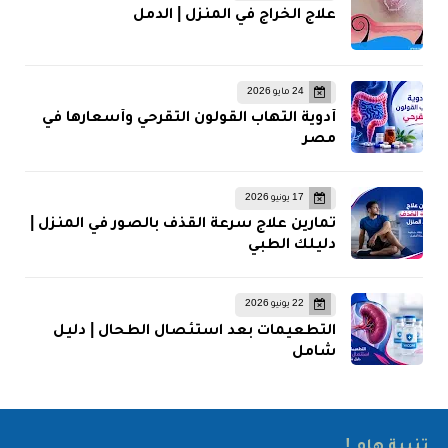
علاج الخراج في المنزل | الدمل
24 مايو 2026
أدوية التهاب القولون التقرحي وأسعارها في
مصر
17 يونيو 2026
تمارين علاج سرعة القذف بالصور في المنزل |
دليلك الطبي
22 يونيو 2026
التطعيمات بعد استئصال الطحال | دليل
شامل
تنبية هام !