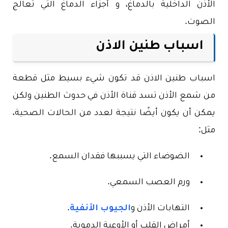
الأذن الداخلية بالدماغ، و أجزاء الدماغ التي تعالج
الصوت.
اسباب طنين الاذن
اسباب طنين الاذن قد تكون شيء بسيط مثل قطعة
من شمع الأذن تسد قناة الأذن في حدوث الطنين ولكن
يمكن أن يكون أيضًا نتيجة لعدد من الحالات الصحية،
مثل:
الضوضاء التي يسببها فقدان السمع.
ورم العصب السمعي.
التهابات الأذن و
الجيوب الأنفية
.
أمراض القلب أو الأوعية الدموية.