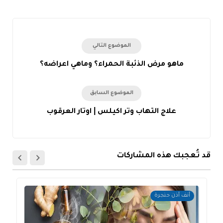
الموضوع التالي
ماهو مرض الذئبة الحمراء؟ وماهي اعراضه؟
الموضوع السابق
علاج التهاب وتر اكيلس | اوتار العرقوب
قد تُعجبك هذه المشاركات
أنف أذن حنجرة