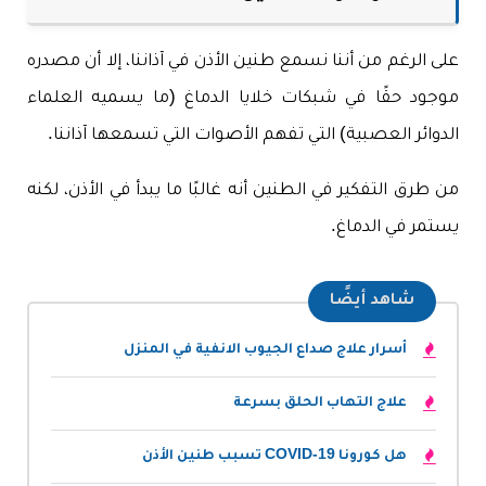
على الرغم من أننا نسمع طنين الأذن في آذاننا، إلا أن مصدره
موجود حقًا في شبكات خلايا الدماغ (ما يسميه العلماء
الدوائر العصبية) التي تفهم الأصوات التي تسمعها آذاننا.
من طرق التفكير في الطنين أنه غالبًا ما يبدأ في الأذن، لكنه
يستمر في الدماغ.
شاهد أيضًا
أسرار علاج صداع الجيوب الانفية في المنزل
علاج التهاب الحلق بسرعة
هل كورونا COVID-19 تسبب طنين الأذن