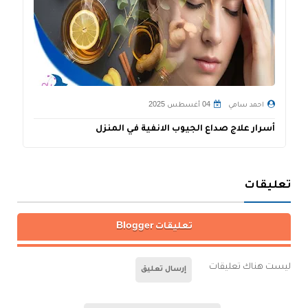
احمد سامي
04 أغسطس 2025
أسرار علاج صداع الجيوب الانفية في المنزل
ع
تعليقات
تعليقات Blogger
ليست هناك تعليقات
إرسال تعليق