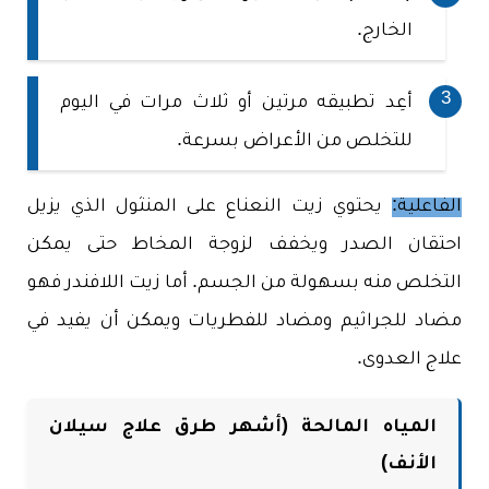
الخارج.
أعِد تطبيقه مرتين أو ثلاث مرات في اليوم
للتخلص من الأعراض بسرعة.
الفاعلية:
يحتوي زيت النعناع على المنثول الذي يزيل
احتقان الصدر ويخفف لزوجة المخاط حتى يمكن
التخلص منه بسهولة من الجسم. أما زيت اللافندر فهو
مضاد للجراثيم ومضاد للفطريات ويمكن أن يفيد في
علاج العدوى.
المياه المالحة (أشهر طرق علاج سيلان
الأنف)