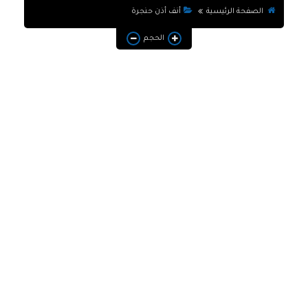
الصفحة الرئيسية
أنف أذن حنجرة
معلومات
الحجم