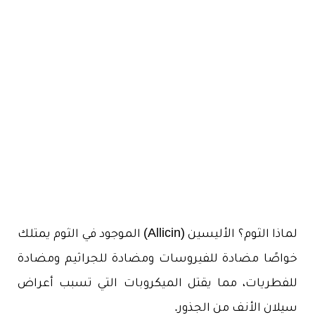
لماذا الثوم؟ الأليسين (Allicin) الموجود في الثوم يمتلك
خواصًا مضادة للفيروسات ومضادة للجراثيم ومضادة
للفطريات، مما يقتل الميكروبات التي تسبب أعراض
سيلان الأنف من الجذور.