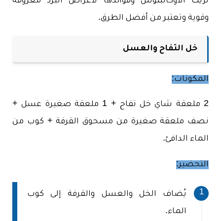
لزيت الأوكالبتوس وفوائدها لأعراض البرد معروفة
وقوية وتعتبر من أفضل الطرق.
خل التفاح والعسل
المكونات:
2 ملعقة شاي خل تفاح + 1 ملعقة صغيرة عسل +
نصف ملعقة صغيرة من مسحوق القرفة + كوب من
الماء الدافئ.
التحضير:
يُضاف الخل والعسل والقرفة إلى كوب
الماء.