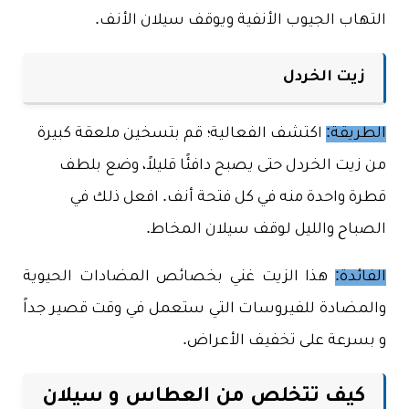
التهاب الجيوب الأنفية ويوقف سيلان الأنف.
زيت الخردل
الطريقة:
اكتشف الفعالية؛ قم بتسخين ملعقة كبيرة
من زيت الخردل حتى يصبح دافئًا قليلاً، وضع بلطف
قطرة واحدة منه في كل فتحة أنف. افعل ذلك في
الصباح والليل لوقف سيلان المخاط.
الفائدة:
هذا الزيت غني بخصائص المضادات الحيوية
والمضادة للفيروسات التي ستعمل في وقت قصير جداً
و بسرعة على تخفيف الأعراض.
كيف تتخلص من العطاس و سيلان