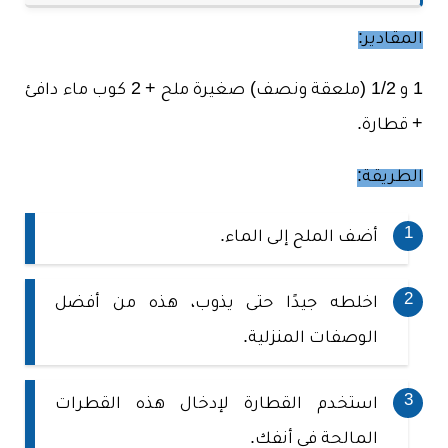
المقادير:
1 و 1/2 (ملعقة ونصف) صغيرة ملح + 2 كوب ماء دافئ
+ قطارة.
الطريقة:
أضف الملح إلى الماء.
اخلطه جيدًا حتى يذوب، هذه من أفضل
الوصفات المنزلية.
استخدم القطارة لإدخال هذه القطرات
المالحة في أنفك.