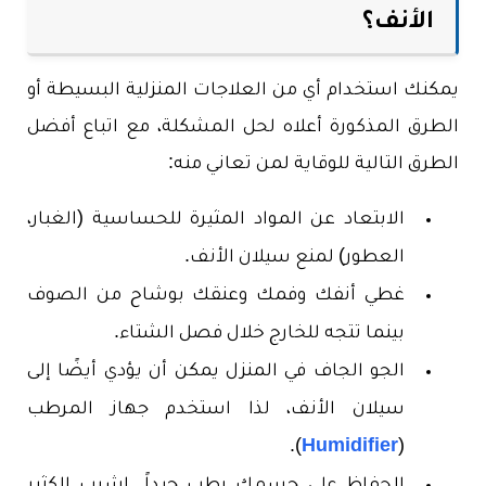
الأنف؟
يمكنك استخدام أي من العلاجات المنزلية البسيطة أو
الطرق المذكورة أعلاه لحل المشكلة، مع اتباع أفضل
الطرق التالية للوقاية لمن تعاني منه:
الابتعاد عن المواد المثيرة للحساسية (الغبار،
العطور) لمنع سيلان الأنف.
غطي أنفك وفمك وعنقك بوشاح من الصوف
بينما تتجه للخارج خلال فصل الشتاء.
الجو الجاف في المنزل يمكن أن يؤدي أيضًا إلى
سيلان الأنف، لذا استخدم جهاز المرطب
).
Humidifier
(
الحفاظ على جسمك رطب جيداً. اشرب الكثير