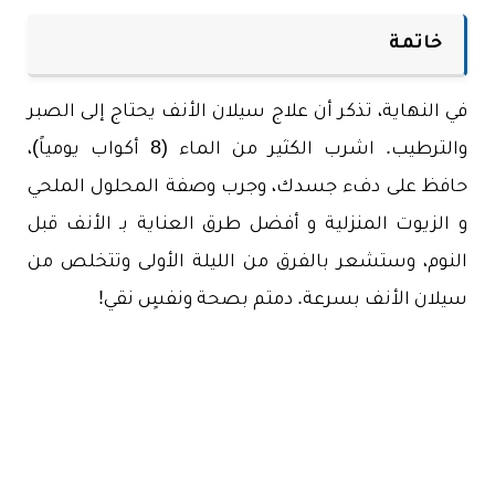
خاتمة
في النهاية، تذكر أن علاج سيلان الأنف يحتاج إلى الصبر
والترطيب. اشرب الكثير من الماء (8 أكواب يومياً)،
حافظ على دفء جسدك، وجرب وصفة المحلول الملحي
و الزيوت المنزلية و أفضل طرق العناية بـ الأنف قبل
النوم، وستشعر بالفرق من الليلة الأولى وتتخلص من
سيلان الأنف بسرعة. دمتم بصحة ونفسٍ نقي!