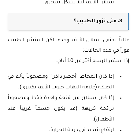
سيلان الأنف ليلاً بشكل سحري.
3. متى تزور الطبيب؟
غالباً يختفي سيلان الأنف وحده، لكن استشر الطبيب
فوراً في هذه الحالات:
إذا استمر الرشح أكثر من 10 أيام.
إذا كان المخاط "أخضر داكن" ومصحوباً بألم في
الجبهة (علامة التهاب جيوب الأنف بكتيري).
إذا كان سيلان من فتحة واحدة فقط ومصحوباً
برائحة كريهة (قد يكون جسماً غريباً عند
الأطفال).
ارتفاع شديد في درجة الحرارة.