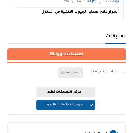
احمد سامي
04 أغسطس 2025
أسرار علاج صداع الجيوب الانفية في المنزل
ع
تعليقات
تعليقات Blogger
ليست هناك تعليقات
إرسال تعليق
عرض التعليقات فقط
عرض التعليقات والردود