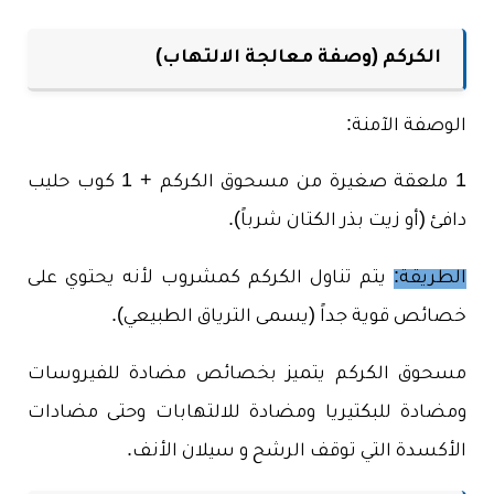
الكركم (وصفة معالجة الالتهاب)
الوصفة الآمنة:
1 ملعقة صغيرة من مسحوق الكركم + 1 كوب حليب
دافئ (أو زيت بذر الكتان شرباً).
الطريقة:
يتم تناول الكركم كمشروب لأنه يحتوي على
خصائص قوية جداً (يسمى الترياق الطبيعي).
مسحوق الكركم يتميز بخصائص مضادة للفيروسات
ومضادة للبكتيريا ومضادة للالتهابات وحتى مضادات
الأكسدة التي توقف الرشح و سيلان الأنف.