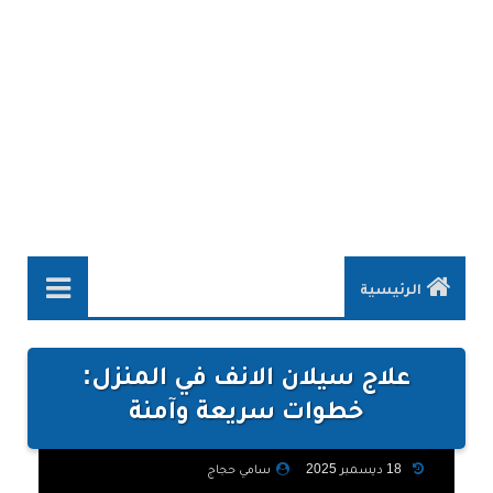
الرئيسية
طب وصحة
علاج سيلان الانف في المنزل:
الصحة والجمال
خطوات سريعة وآمنة
الصحة الجنسية
18 ديسمبر 2025
سامي حجاج
الحمل والولادة