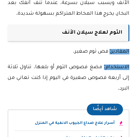
الأنف ويسبب سيلان بسرعة. عندما تنف أنفك بعد
البخار، يخرج هذا المخاط المتراكم بسهولة شديدة.
الثوم لعلاج سيلان الأنف
المقادير:
فص ثوم صغير.
الاستخدام:
مضغ فصوص الثوم أو بلعها. تناول ثلاثة
إلى أربعة فصوص صغيرة في اليوم إذا كنت تعاني من
البرد.
شاهد أيضًا
أسرار علاج صداع الجيوب الانفية في المنزل