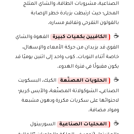
الصناعية، مشروبات الطاقة، والشاي المثلج
المحلى؛ حيث ارتبطت بزيادة خطر الإصابة
بالقولون التقرحي وتفاقم مساره.
☕
الكافيين بكميات كبيرة
القهوة والشاي
القوي قد يزيدان من حركة الأمعاء والإسهال،
خاصة أثناء النوبات. كوب واحد إلى اثنين يوميًا قد
يكون مقبولًا في فترة الهدوء.
☕
الحلويات المصنّعة
الكيك، البسكويت
الصناعي، الشوكولاتة المصنّعة، والآيس كريم؛
لاحتوائها على سكريات مكررة ودهون مشبعة
ومواد مضافة.
☕
المحليات الصناعية
السوربيتول