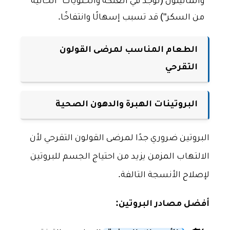
والمانيتول (توجد في العلكة والحلويات "الخالية
من السكر") قد تسبب إسهالًا وانتفاخًا.
الطعام المناسب لمرضى القولون
التقرحي
البروتينات الهبرة والدهون الصحية
البروتين ضروري جدًا لمرضى القولون التقرحي لأن
الالتهاب المزمن يزيد من احتياج الجسم للبروتين
لإصلاح الأنسجة التالفة.
أفضل مصادر البروتين: