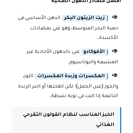
أفضل مصادر الدهون الصحية
🥑
زيت الزيتون البكر
الدهن الأساسي في
حمية البحر المتوسط، وهو غني بمضادات
الأكسدة.
🥑
الأفوكادو
غني بالدهون الأحادية غير
المشبعة والبوتاسيوم.
🥑
المكسرات وزبدة المكسرات
اللوز،
والجوز (عين الجمل)؛ لكن اطحنها أو اختر الزبدة
الناعمة إذا كنت في نوبة نشطة.
الخبز المناسب لنظام القولون التقرحي
الغذائي