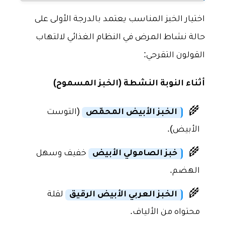
اختيار الخبز المناسب يعتمد بالدرجة الأولى على
حالة نشاط المرض في النظام الغذائي لالتهاب
القولون التقرحي:
أثناء النوبة النشطة (الخبز المسموح)
🌾
الخبز الأبيض المحمّص
(التوست
الأبيض).
🌾
خبز الصامولي الأبيض
خفيف وسهل
الهضم.
🌾
الخبز العربي الأبيض الرقيق
لقلة
محتواه من الألياف.