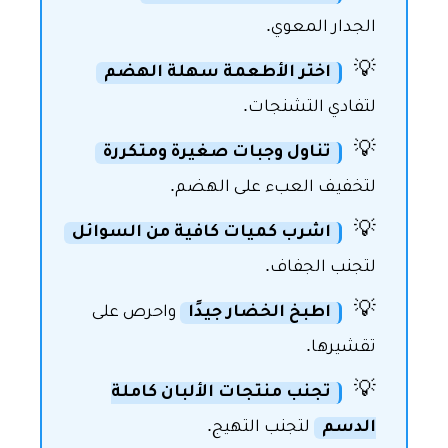
الجدار المعوي.
💡
اختر الأطعمة سهلة الهضم
لتفادي التشنجات.
💡
تناول وجبات صغيرة ومتكررة
لتخفيف العبء على الهضم.
💡
اشرب كميات كافية من السوائل
لتجنب الجفاف.
💡
اطبخ الخضار جيدًا
واحرص على
تقشيرها.
💡
تجنب منتجات الألبان كاملة
الدسم
لتجنب التهيج.