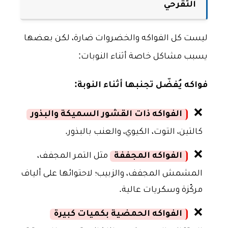
التقرحي
ليست كل الفواكه والخضروات ضارة، لكن بعضها
يسبب مشاكل خاصة أثناء النوبات:
فواكه يُفضّل تجنبها أثناء النوبة:
❌
الفواكه ذات القشور السميكة والبذور
كالتين، التوت، الكيوي، والعنب بالبذور.
❌
الفواكه المجففة
مثل التمر المجفف،
المشمش المجفف، والزبيب؛ لاحتوائها على ألياف
مركّزة وسكريات عالية.
❌
الفواكه الحمضية بكميات كبيرة