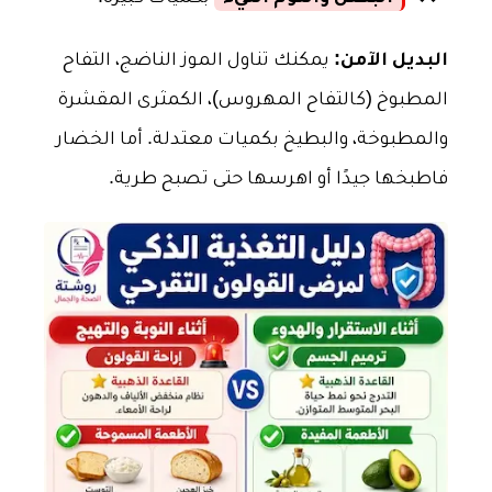
البديل الآمن:
يمكنك تناول الموز الناضج، التفاح
المطبوخ (كالتفاح المهروس)، الكمثرى المقشرة
والمطبوخة، والبطيخ بكميات معتدلة. أما الخضار
فاطبخها جيدًا أو اهرسها حتى تصبح طرية.