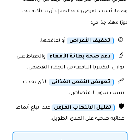
وحده لا يُسبب المرض ولا يعالجه، إلا أن ما تأكله يلعب
دورًا مهمًا جدًا في:
🍲
تخفيف الأعراض
أو تفاقمها.
🔬
دعم صحة بطانة الأمعاء
والحفاظ على
توازن البكتيريا النافعة في الجهاز الهضمي.
🩹
تعويض النقص الغذائي
الذي يحدث
بسبب سوء الامتصاص.
🛡️
تقليل الالتهاب المزمن
عند اتباع أنماط
غذائية صحية على المدى الطويل.