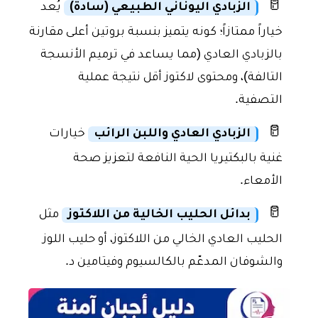
🥛
الزبادي اليوناني الطبيعي (سادة)
يُعد
خياراً ممتازاً؛ كونه يتميز بنسبة بروتين أعلى مقارنة
بالزبادي العادي (مما يساعد في ترميم الأنسجة
التالفة)، ومحتوى لاكتوز أقل نتيجة عملية
التصفية.
🥛
الزبادي العادي واللبن الرائب
خيارات
غنية بالبكتيريا الحية النافعة لتعزيز صحة
الأمعاء.
🥛
بدائل الحليب الخالية من اللاكتوز
مثل
الحليب العادي الخالي من اللاكتوز، أو حليب اللوز
والشوفان المدعّم بالكالسيوم وفيتامين د.