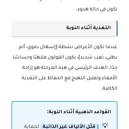
تكون في حالة هدوء.
التغذية أثناء النوبة
عندما تكون الأعراض نشطة (إسهال دموي، ألم
بطني، تعب شديد)، يكون القولون ملتهبًا وحساسًا
جدًا. الهدف الرئيسي في هذه المرحلة هو إراحة
الأمعاء وتقليل التهيج مع الحفاظ على التغذية
الكافية.
القواعد الذهبية أثناء النوبة:
💡
قلّل الألياف غير الذائبة
لحماية