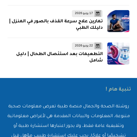
17 يونيو 2026
تمارين علاج سرعة القذف بالصور في المنزل |
دليلك الطبي
22 يونيو 2026
التطعيمات بعد استئصال الطحال | دليل
شامل
تنبية هام !
روشتة الصحة والجمال منصة طبية تعرض معلومات صحية
متنوعة، المعلومات والبيانات المقدمة هي لأغراض معلوماتية
وتثقيفية عامة فقط، ولا يجوز اعتبارها استشارة طبية أو
تشخيصًا أو علاجًا. يجب عليك استشارة طبيب مؤهل قبل