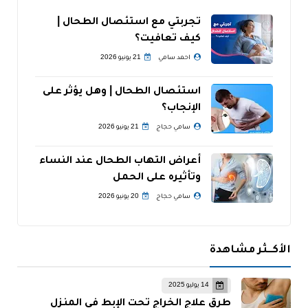
تجربتي مع استئصال الطحال |
كيف تعافيت؟
احمد سامي
21 يونيو 2026
استئصال الطحال | وهل يؤثر على
الإنجاب؟
سامي حجاج
21 يونيو 2026
أعراض التهاب الطحال عند النساء
وتأثيره على الحمل
سامي حجاج
20 يونيو 2026
الأكــثر مشاهدة
14 يوليو 2025
طرق علاج الخراج تحت الإبط في المنزل