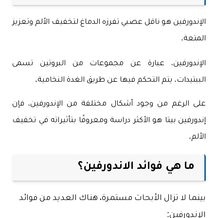
الإندورفين هو ناقل عصبي تفرزه الدماغ لتخفيف الألم وتعزيز
المتعة.
الإندورفين، عبارة عن مجموعات من البروتين تسمى
الببتيدات. يتم التحكم فيها عن طريق الغدة النخامية.
على الرغم من وجود أشكال مختلفة من الإندورفين، فإن
إندورفين بيتا هو الأكثر دراسة ومعروفًا بتأثيراته في تخفيف
الألم.
ما هي فوائد الاندورفين؟
بينما لا تزال الأبحاث مستمرة، هناك العديد من فوائد
الإندورفين: