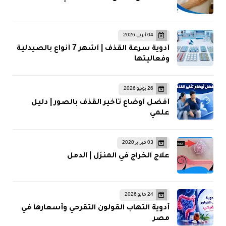
04 أبريل 2026
أدوية سرعة القذف | أشهر 7 أنواع بالصيدلية
وفعاليتها
26 يونيو 2026
أفضل أوضاع تأخير القذف بالصور | دليل
علمي
03 فبراير 2020
علاج الخراج في المنزل | الدمل
24 مايو 2026
أدوية التهاب القولون التقرحي وأسعارها في
مصر