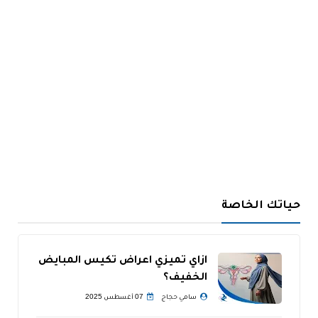
حياتك الخاصة
ازاي تميزي اعراض تكيس المبايض
الخفيف؟
سامي حجاج
07 أغسطس 2025