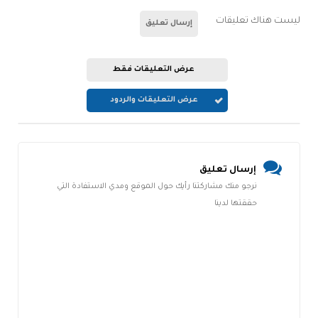
ليست هناك تعليقات
إرسال تعليق
عرض التعليقات فقط
عرض التعليقات والردود
إرسال تعليق
نرجو منك مشاركتنا رأيك حول الموقع ومدي الاستفادة التي
حققتها لدينا