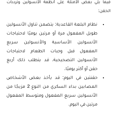
فيما يلي بعض الأمثلة على أنظمة الأنسولين وترددات
الحقن:
نظام البلعة القاعدية: يتضمن تناول الأنسولين
طويل المفعول مرة أو مرتين يوميًا لاحتياجات
الأنسولين الأساسية والأنسولين سريع
المفعول قبل وجبات الطعام لاحتياجات
الأنسولين التصحيحية. قد يتطلب ذلك أربع
حقن أو أكثر يوميًا.
حقنتين في اليوم: قد يأخذ بعض الأشخاص
المصابين بداء السكري من النوع 2 مزيجًا من
الأنسولين سريع المفعول ومتوسط ​​المفعول
مرتين في اليوم.