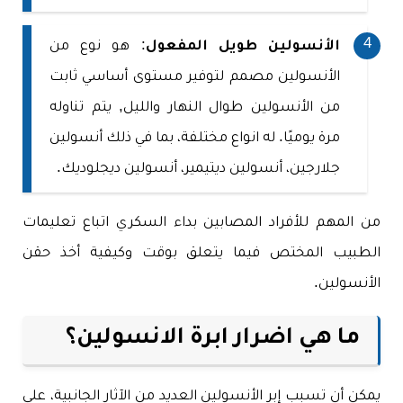
الأنسولين طويل المفعول
: هو نوع من
الأنسولين مصمم لتوفير مستوى أساسي ثابت
من الأنسولين طوال النهار والليل, يتم تناوله
مرة يوميًا. له انواع مختلفة، بما في ذلك أنسولين
جلارجين، أنسولين ديتيمير، أنسولين ديجلوديك.
من المهم للأفراد المصابين بداء السكري اتباع تعليمات
الطبيب المختص فيما يتعلق بوقت وكيفية أخذ حقن
الأنسولين.
ما هي اضرار ابرة الانسولين؟
يمكن أن تسبب إبر الأنسولين العديد من الآثار الجانبية، على