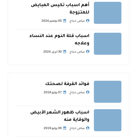
أهم اسباب تكيس المبايض
للمتزوجة
سامي حجاج
05 نوفمبر 2024
اسباب قلة النوم عند النساء
وعلاجه
سامي حجاج
30 أبريل 2024
فوائد القرفة لصحتك
سامي حجاج
07 يوليو 2019
اسباب ظهور الشعر الأبيض
والوقاية منه
سامي حجاج
06 يوليو 2019