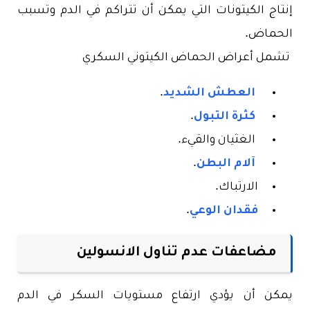
إنتاج الكيتونات التي يمكن أن تتراكم في الدم وتسبب
الحماض.
تشمل أعراض الحماض الكيتوني السكري
العطش الشديد
.
كثرة التبول
.
الغثيان والقيء.
آلام البطن
.
الارتباك.
فقدان الوعي
.
مضاعفات عدم تناول الانسولين
يمكن أن يؤدي ارتفاع مستويات السكر في الدم