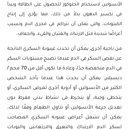
الأنسولين لاستخدام الجلوكوز للحصول على الطاقة ويبدأ
في تكسير الدهون بدلاً من ذلك، مما يؤدي إلى إنتاج
الكيتونات، والتي يمكن أن تتراكم في مجرى الدم وتسبب
أعراضًا شديدة مثل الارتباك والغثيان والقيء. والجفاف.
من ناحية أخرى، يمكن أن تحدث غيبوبة السكري الناتجة
عن نقص السكر في الدم عندما تصبح مستويات السكر
في الدم منخفضة جدًا، وعادة ما تكون أقل من 70 مجم /
ديسيلتر. يمكن أن يحدث هذا عندما يأخذ الشخص
الكثير من الأنسولين أو أدوية أخرى لمرض السكري، أو
يتخطى وجبة، أو ينخرط في نشاط بدني مفرط دون
تعديل جرعة الأنسولين أو تناول الطعام وفقًا لذلك.
يمكن أن تشمل أعراض غيبوبة السكري المصاحب
لسكر الدم الارتباك والتعرق والارتعاش والنوبات