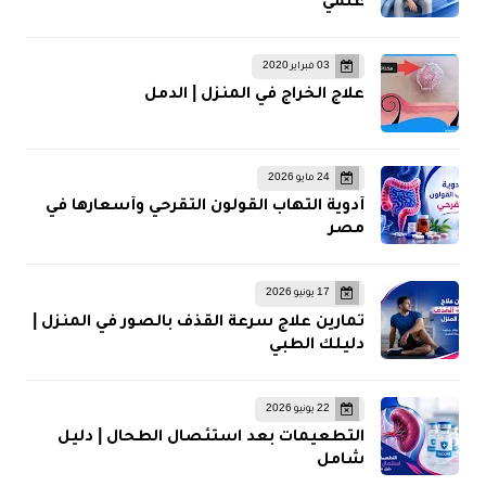
علمي
03 فبراير 2020
علاج الخراج في المنزل | الدمل
24 مايو 2026
أدوية التهاب القولون التقرحي وأسعارها في
مصر
17 يونيو 2026
تمارين علاج سرعة القذف بالصور في المنزل |
دليلك الطبي
22 يونيو 2026
التطعيمات بعد استئصال الطحال | دليل
شامل