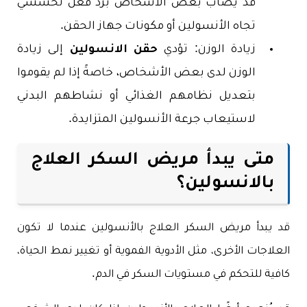
قد يصاب بعض الأشخاص برد فعل تحسسي
تجاه الأنسولين أو مكونات جهاز الحقن.
زيادة الوزن: تؤدي
حقن الانسولين
إلى زيادة
الوزن لدى بعض الأشخاص، خاصةً إذا لم يقوموا
بتعديل نظامهم الغذائي أو نشاطهم البدني
لاستيعاب جرعة الأنسولين المتزايدة.
متى يبدأ مريض السكر العلاج
بالانسولين؟
قد يبدأ مريض السكر العلاج بالأنسولين عندما لا تكون
العلاجات الأخرى، مثل الأدوية الفموية أو تغيير نمط الحياة،
كافية للتحكم في مستويات السكر في الدم.