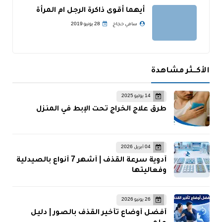
أيهما أقوى ذاكرة الرجل ام المرأة
سامي حجاج
28 يونيو 2019
الأكــثر مشاهدة
14 يوليو 2025
طرق علاج الخراج تحت الإبط في المنزل
04 أبريل 2026
أدوية سرعة القذف | أشهر 7 أنواع بالصيدلية
وفعاليتها
26 يونيو 2026
أفضل أوضاع تأخير القذف بالصور | دليل