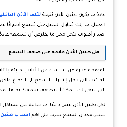
على الجزء المفقود ولا يزال يتوقعه.
عادة ما يكون طنين الأذن نتيجة
لتلف الأذن الداخلي
العمل. ما زلت تحاول العمل حتى تسمع أصواتًا معي
إصدار أصوات لتحل محل ما يفترض أن تسمعه عادةً.
هل طنين الأذن علامة على ضعف السمع
القوقعة عبارة عن سلسلة من الأنابيب مليئة بالآل
العشب التي تنقل إشارات السمع إلى الدماغ. ولكن 
التي ينبغي لها. يمكن أن يضعف سمعك تمامًا بمجرد
لكن طنين الأذن ليس دائمًا آخر علامة على مشاكل
يسبق فقدان السمع تعرف علي اهم
اسباب طنين ا