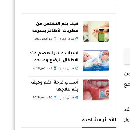
كيف يتم التخلص من
فطريات الأظافر بسرعة
سامي حجاج
12 أكتوبر 2019
اسباب عسر الهضم عند
الاطفال الرضع وعلاجه
سامي حجاج
21 سبتمبر 2019
وت
أسباب قرحة الفم وكيف
مع
يتم علاجها
سامي حجاج
20 سبتمبر 2019
قد
ول
الأكــثر مشاهدة