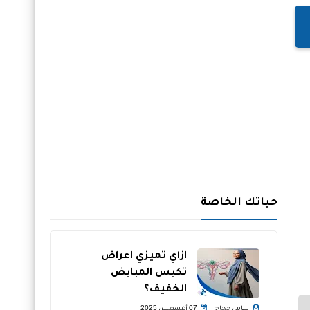
حياتك الخاصة
ازاي تميزي اعراض
تكيس المبايض
الخفيف؟
سامي حجاج
07 أغسطس 2025