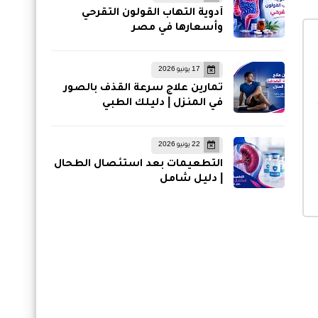
أدوية التهاب القولون التقرحي
وأسعارها في مصر
17 يونيو 2026
تمارين علاج سرعة القذف بالصور
في المنزل | دليلك الطبي
22 يونيو 2026
التطعيمات بعد استئصال الطحال
| دليل شامل