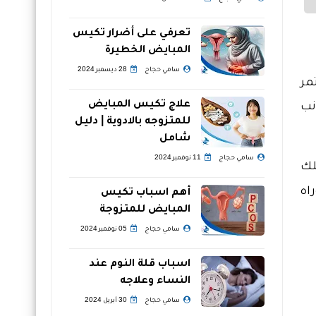
تعرفي على أضرار تكيس
المبايض الخطيرة
سامي حجاج
28 ديسمبر 2024
مر
علاج تكيس المبايض
نب
للمتزوجه بالادوية | دليل
شامل
سامي حجاج
11 نوفمبر 2024
لطنين أحد تلك
اه
أهم اسباب تكيس
المبايض للمتزوجة
سامي حجاج
05 نوفمبر 2024
اسباب قلة النوم عند
النساء وعلاجه
سامي حجاج
30 أبريل 2024