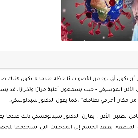
يمكن أن يكون أي نوع من الأصوات تلاحظه عندما لا يكون هناك ص
أذن الموسيقي - حيث يسمعون أغنية مرارًا وتكرارًا. قد يس
عه ينشأ من مكان آخر في نظامك" ، كما يقول الدكتور سيدلوسكي.
لكامل لطنين الأذن ، يقارن الدكتور سيدلوفسكي ذلك عندما يف
المنطقة. يفتقد الجسم إلى المدخلات التي استخدمها للحص