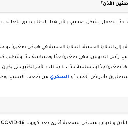
نين الأذن؟
 جدًا لتعمل بشكل صحيح. ولأن هذا النظام دقيق للغاية ، ف
 وإلى الخلايا الحسية. الخلايا الحسية هي هياكل صغيرة ، وعند
ي 18000 يمكن أن تتناسب مع رأس الدبوس. فهي صغيرة جدًا وحساسة جدًا وتتطلب ك
ها صغيرة جدًا وحساسة جدًا ، لا يتطلب الأمر الكثير حتى يكون ل
المصابون بأمراض القلب أو
السكري
من ضعف السمع وطن
الأذن والدوار ومشاكل سمعية أخرى بعد
كورونا
19