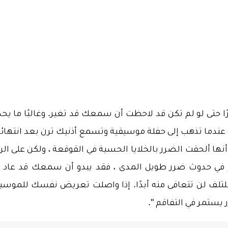
ًا حتى لو لم تكن قد لاحظت أن سمعك قد تغير. وغالبًا ما يح
 عندما تذهب إلى حفلة موسيقية وتسمع أذنيك ترن بعد انتهائه
أنها ألحقت الضرر بالخلايا الحسية في القوقعة ، ولكن على الر
هم في حدوث ضرر طويل المدى ، فقد يبدو أن سمعك قد عاد إ
لتلف لن تتعافى منه أبدًا. إذا واصلت تعريض نفسك للموسي
يستمر في التفاقم ".