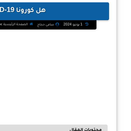
هل كورونا COVID-19 تسبب طنين الأذن
الصفحة الرئيسية
1 يونيو 2024
سامي حجاج
محتويات المقال