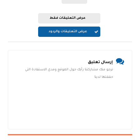
عرض التعليقات فقط
عرض التعليقات والردود
إرسال تعليق
نرجو منك مشاركتنا رأيك حول الموقع ومدي الاستفادة التي
حققتها لدينا