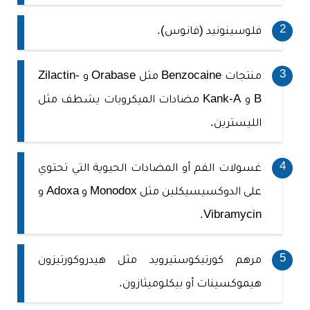
فلوسينونيد (فانوس).
منتجات Benzocaine مثل Orabase و Zilactin-
B و Kank-A مضادات الميكروبات يشطف مثل
الليسترين.
غسولات الفم أو المضادات الحيوية التي تحتوي
على الدوكسيسيكلين مثل Monodox و Adoxa و
Vibramycin.
مرهم كورتيكوستيرويد مثل هيدروكورتيزون
هيموكسينات أو بيكلوميثازون.