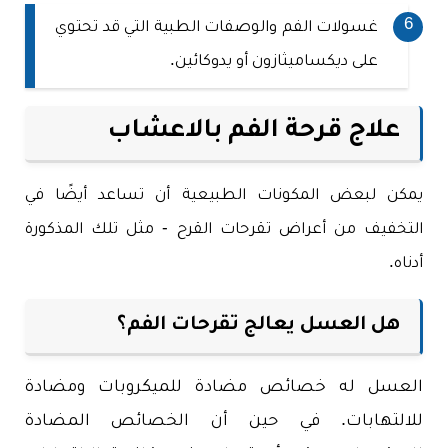
غسولات الفم والوصفات الطبية التي قد تحتوي
على ديكساميثازون أو يدوكائين.
علاج قرحة الفم بالاعشاب
يمكن لبعض المكونات الطبيعية أن تساعد أيضًا في
التخفيف من أعراض تقرحات القرح - مثل تلك المذكورة
أدناه.
هل العسل يعالج تقرحات الفم؟
العسل له خصائص مضادة للميكروبات ومضادة
للالتهابات. في حين أن الخصائص المضادة