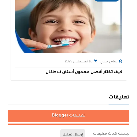
سامي حجاج
10 أغسطس 2025
كيف تختار أفضل معجون أسنان للاطفال
ط
تعليقات
تعليقات Blogger
ليست هناك تعليقات
إرسال تعليق