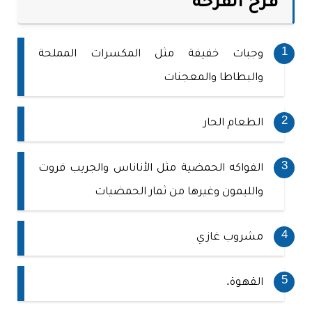
قرح القرحة
وجبات خفيفة مثل المكسرات المملحة
والبطاطا والمعجنات
الطعام الحار
الفواكه الحمضية مثل الأناناس والجريب فروت
والليمون وغيرها من ثمار الحمضيات
مشروب غازي
القهوة.