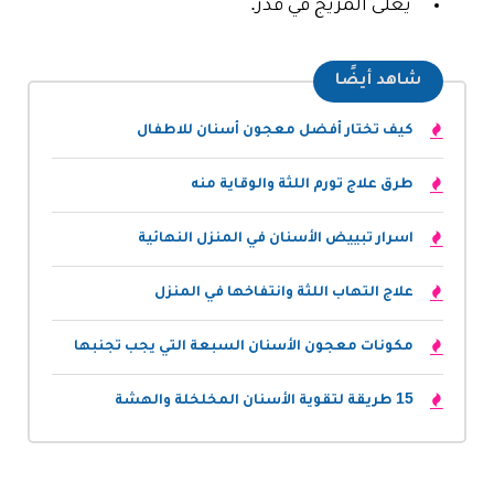
يُغلى المزيج في قدر.
شاهد أيضًا
كيف تختار أفضل معجون أسنان للاطفال
طرق علاج تورم اللثة والوقاية منه
اسرار تبييض الأسنان في المنزل النهائية
علاج التهاب اللثة وانتفاخها في المنزل
مكونات معجون الأسنان السبعة التي يجب تجنبها
15 طريقة لتقوية الأسنان المخلخلة والهشة