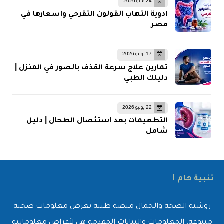
24 مايو 2026
أدوية التهاب القولون التقرحي وأسعارها في
مصر
17 يونيو 2026
تمارين علاج سرعة القذف بالصور في المنزل |
دليلك الطبي
22 يونيو 2026
التطعيمات بعد استئصال الطحال | دليل
شامل
تنبية هام !
روشتة الصحة والجمال منصة طبية تعرض معلومات صحية
متنوعة، المعلومات والبيانات المقدمة هي لأغراض معلوماتية