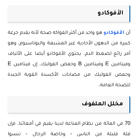
الأفوكادو
أن
الأفوكادو
هو واحد من أكثر الفواكه صحة لأنه يقدم جرعة
كبيرة من الدهون الأحادية غير المشبعة والبوتاسيوم، وهو
أمر رائع لضغط الدم. يحتوي الأفوكادو أيضا على الألياف
وفيتامين E وفيتامين B وحمض الفوليك. إن فيتامين E
وحمض الفوليك من مضادات الأكسدة القوية الجيدة
للصحة العامة.
مخلل الملفوف
70 في المائة من نظام المناعة لدينا يقيم في أمعائنا. فإن
قلة قليلة من الناس - وخاصة الرجال - تنسوا