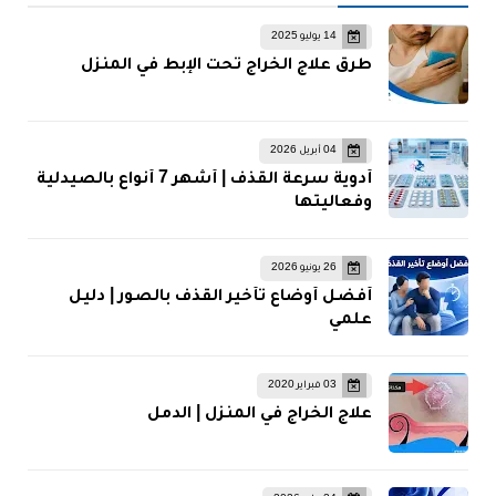
14 يوليو 2025
طرق علاج الخراج تحت الإبط في المنزل
04 أبريل 2026
أدوية سرعة القذف | أشهر 7 أنواع بالصيدلية
وفعاليتها
26 يونيو 2026
أفضل أوضاع تأخير القذف بالصور | دليل
علمي
03 فبراير 2020
علاج الخراج في المنزل | الدمل