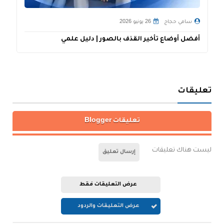
سامي حجاج
26 يونيو 2026
أفضل أوضاع تأخير القذف بالصور | دليل علمي
ت
ا
تعليقات
تعليقات Blogger
ليست هناك تعليقات
إرسال تعليق
عرض التعليقات فقط
عرض التعليقات والردود