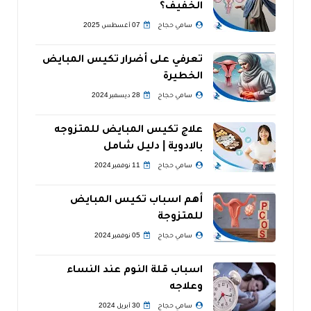
الخفيف؟
سامي حجاج
07 أغسطس 2025
تعرفي على أضرار تكيس المبايض
الخطيرة
سامي حجاج
28 ديسمبر 2024
علاج تكيس المبايض للمتزوجه
بالادوية | دليل شامل
سامي حجاج
11 نوفمبر 2024
أهم اسباب تكيس المبايض
للمتزوجة
سامي حجاج
05 نوفمبر 2024
اسباب قلة النوم عند النساء
وعلاجه
سامي حجاج
30 أبريل 2024