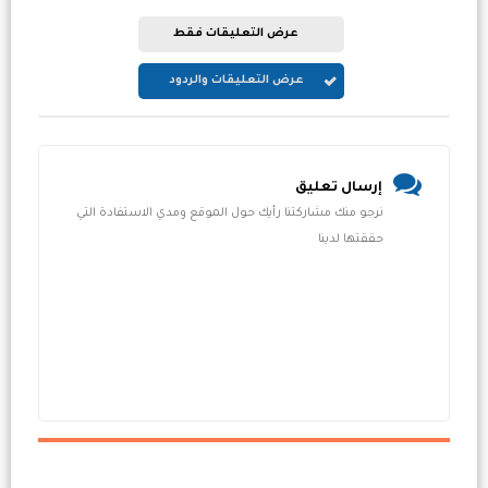
عرض التعليقات فقط
عرض التعليقات والردود
إرسال تعليق
نرجو منك مشاركتنا رأيك حول الموقع ومدي الاستفادة التي
حققتها لدينا