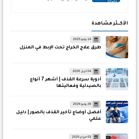
الأكــثر مشاهدة
14 يوليو 2025
طرق علاج الخراج تحت الإبط في المنزل
04 أبريل 2026
أدوية سرعة القذف | أشهر 7 أنواع
بالصيدلية وفعاليتها
26 يونيو 2026
أفضل أوضاع تأخير القذف بالصور | دليل
علمي
03 فبراير 2020