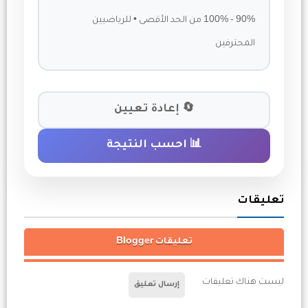
90% - 100% من الحد الأقصى • للرياضيين
المحترفين
🔄 إعادة تعيين
📊 احسب النتيجة
تعليقات
تعليقات Blogger
ليست هناك تعليقات
إرسال تعليق