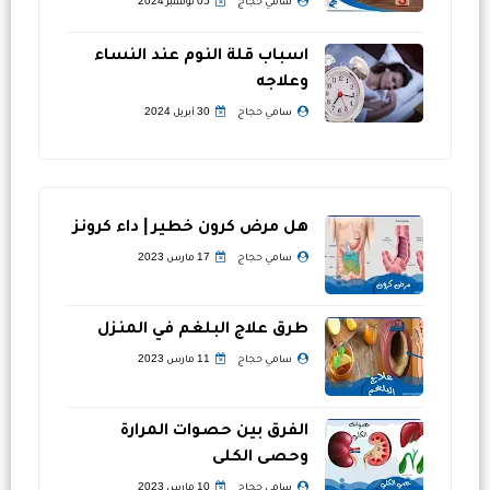
سامي حجاج
05 نوفمبر 2024
اسباب قلة النوم عند النساء
وعلاجه
سامي حجاج
30 أبريل 2024
هل مرض كرون خطير | داء كرونز
سامي حجاج
17 مارس 2023
طرق علاج البلغم في المنزل
سامي حجاج
11 مارس 2023
الفرق بين حصوات المرارة
وحصى الكلى
سامي حجاج
10 مارس 2023