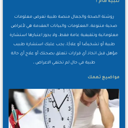
تنبية هام !
روشتة الصحة والجمال منصة طبية تعرض معلومات
صحية متنوعة، المعلومات والبيانات المقدمة هي لأغراض
معلوماتية وتثقيفية عامة فقط، ولا يجوز اعتبارها استشارة
طبية أو تشخيصًا أو علاجًا. يجب عليك استشارة طبيب
مؤهل قبل اتخاذ أي قرارات تتعلق بصحتك أو علاج أي حالة
طبية في حال لم تختفي الاعراض .
مواضيع تهمك