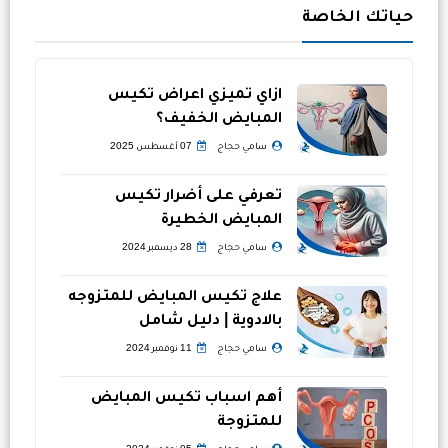
حياتك الخاصة
ازاي تميزي اعراض تكيس
المبايض الخفيف؟
سامي حجاج
07 أغسطس 2025
تعرفي على أضرار تكيس
المبايض الخطيرة
سامي حجاج
28 ديسمبر 2024
علاج تكيس المبايض للمتزوجه
بالادوية | دليل شامل
سامي حجاج
11 نوفمبر 2024
أهم اسباب تكيس المبايض
للمتزوجة