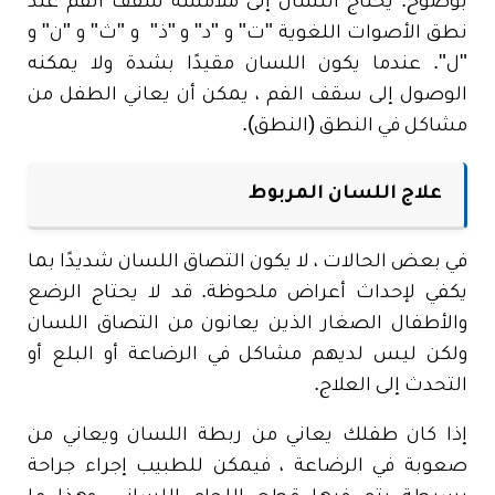
بوضوح. يحتاج اللسان إلى ملامسة سقف الفم عند
نطق الأصوات اللغوية "ت" و "د" و "ذ" و "ث" و "ن" و
"ل". عندما يكون اللسان مقيدًا بشدة ولا يمكنه
الوصول إلى سقف الفم ، يمكن أن يعاني الطفل من
مشاكل في النطق (النطق).
علاج اللسان المربوط
في بعض الحالات ، لا يكون التصاق اللسان شديدًا بما
يكفي لإحداث أعراض ملحوظة. قد لا يحتاج الرضع
والأطفال الصغار الذين يعانون من التصاق اللسان
ولكن ليس لديهم مشاكل في الرضاعة أو البلع أو
التحدث إلى العلاج.
إذا كان طفلك يعاني من ربطة اللسان ويعاني من
صعوبة في الرضاعة ، فيمكن للطبيب إجراء جراحة