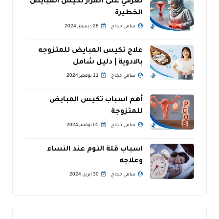
تعرفي على أضرار تكيس المبايض
الخطيرة
سامي حجاج
28 ديسمبر 2024
علاج تكيس المبايض للمتزوجه
بالادوية | دليل شامل
سامي حجاج
11 نوفمبر 2024
أهم اسباب تكيس المبايض
للمتزوجة
سامي حجاج
05 نوفمبر 2024
اسباب قلة النوم عند النساء
وعلاجه
سامي حجاج
30 أبريل 2024