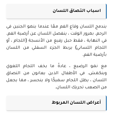
اسباب التصاق اللسان
يندمج اللسان وقاع الفم معًا عندما ينمو الجنين في
الرحم. بمرور الوقت ، ينفصل اللسان عن أرضية الفم.
في النهاية ، فقط حبل رفيع من الأنسجة (اللجام ، أو
اللجام اللساني) يربط الجزء السفلي من اللسان
بأرضية الفم.
مع نمو الرضيع ، عادةً ما يخف اللجام اللغوي
وينكمش. في الأطفال الذين يعانون من التصاق
اللسان ، يظل اللجام سميكًا ولا ينحسر ، مما يجعل
من الصعب تحريك اللسان.
أعراض اللسان المربوط