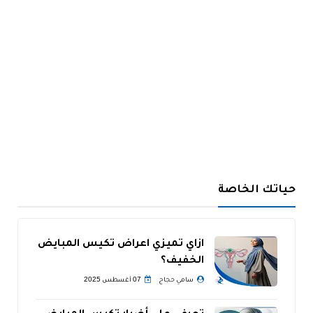
حياتك الخاصة
ازاي تميزي اعراض تكيس المبايض
الخفيف؟
سامي حجاج
07 أغسطس 2025