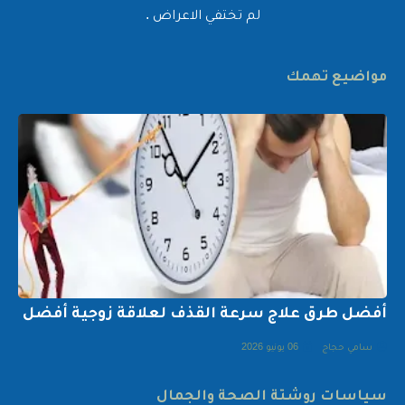
لم تختفي الاعراض .
مواضيع تهمك
أفضل طرق علاج سرعة القذف لعلاقة زوجية أفضل
سامي حجاج
06 يونيو 2026
سياسات روشتة الصحة والجمال