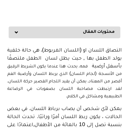
محتويات المقال
التصاق اللسان او (اللسان المربوط)، هي حالة خلقية
يولد الطفل بها , حيث يظل لسان
الطفل ملتصقًا
بأسفل أرضية
فمه. يحدث هذا عندما يكون الشريط الرقيق
من الأنسجة (لجام اللسان) الذي يربط اللسان وأرضية الفم
أقصر من المعتاد. يمكن أن يقيد اللجام القصير حركة اللسان.
لقد ارتبطت مصاحبة اللسان بصعوبات في الرضاعة
الطبيعية ومشاكل في الكلام.
يمكن لأي شخص أن يصاب برباط اللسان. في بعض
الحالات ، يكون ربط اللسان أمرًا وراثيًا. تحدث الحالة
بنسبة تصل إلى 10 بالمائة من الأطفال,اعتمادًا على