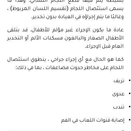
بسيطة يتم فيها قطع اللجام اللساني. وهذا ما
يسمى استئصال اللجام (تقسيم اللسان المربوط) ،
وغالبًا ما يتم إجراؤه في العيادة بدون تخدير.
عادة ما يكون الإجراء غير مؤلم للأطفال. قد يتلقى
الأطفال الصغار والبالغون مسكنات الألم أو التخدير
العام قبل الإجراء.
كما هو الحال مع أي إجراء جراحي ، ينطوي استئصال
اللجام على مخاطر حدوث مضاعفات ، بما في ذلك:
•
نزيف
•
عدوى
•
تندب
•
إصابة قنوات اللعاب في الفم