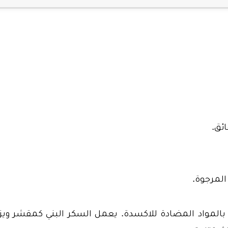
ئق.
المرجوة.
بالمواد المضادة للاكسدة. يعمل السكر البني كمقشر ويز