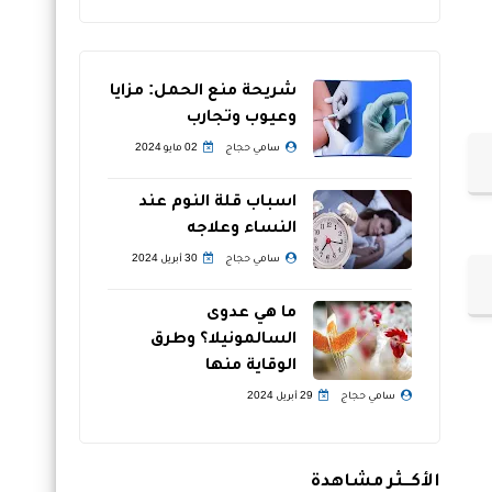
شريحة منع الحمل: مزايا
وعيوب وتجارب
سامي حجاج
02 مايو 2024
اسباب قلة النوم عند
النساء وعلاجه
سامي حجاج
30 أبريل 2024
ما هي عدوى
السالمونيلا؟ وطرق
الوقاية منها
سامي حجاج
29 أبريل 2024
الأكــثر مشاهدة