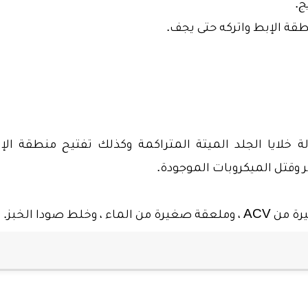
ج.
قة الإبط واتركه حتى يجف.
خلايا الجلد الميتة المتراكمة وكذلك تفتيح منطقة الإ
 وقتل الميكروبات الموجودة.
رة من
ACV
، وملعقة صغيرة من الماء ، وخلط صودا الخبز.