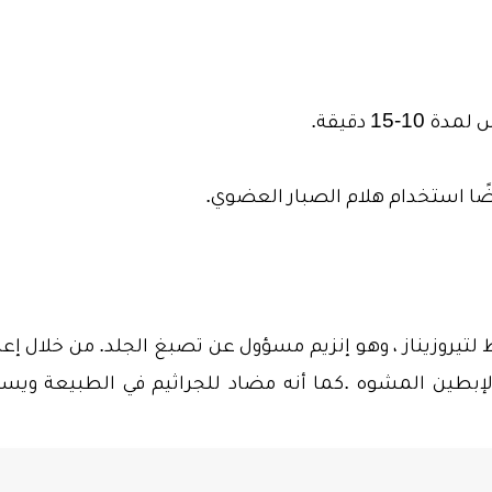
1 دقيقة.
يضًا استخدام هلام الصبار العضوي.
 لتيروزيناز ، وهو إنزيم مسؤول عن تصبغ الجلد. من خلال إعا
 الإبطين المشوه .كما أنه مضاد للجراثيم في الطبيعة ويس