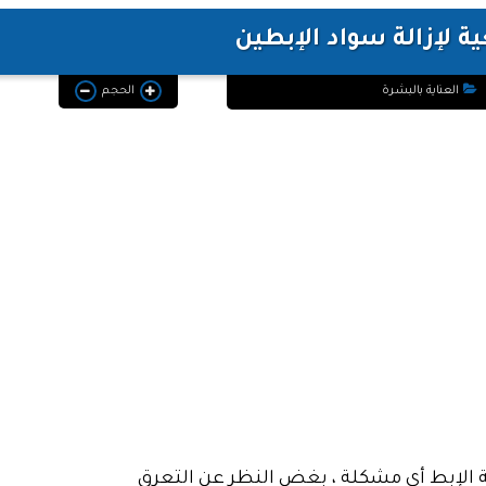
 لإزالة سواد الإبطين
العناية بالبشرة
الحجم
ة الإبط أي مشكلة ، بغض النظر عن التعرق