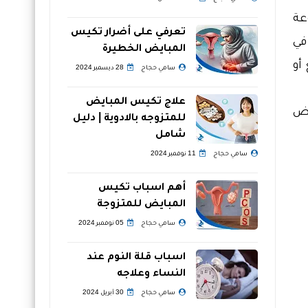
عة
تعرفي على أضرار تكيس
في
المبايض الخطيرة
أو
سامي حجاج
28 ديسمبر 2024
علاج تكيس المبايض
يض
للمتزوجه بالادوية | دليل
شامل
سامي حجاج
11 نوفمبر 2024
أهم اسباب تكيس
المبايض للمتزوجة
سامي حجاج
05 نوفمبر 2024
اسباب قلة النوم عند
النساء وعلاجه
سامي حجاج
30 أبريل 2024