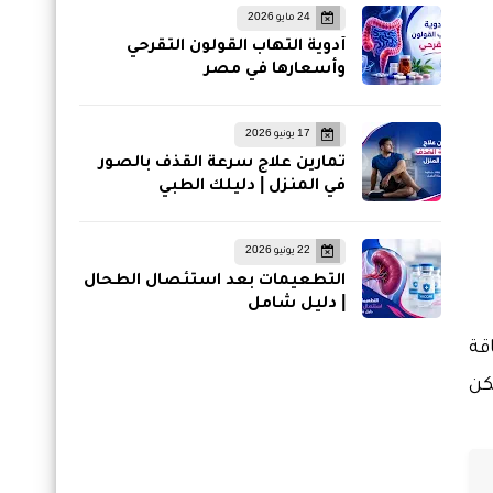
24 مايو 2026
أدوية التهاب القولون التقرحي
وأسعارها في مصر
17 يونيو 2026
تمارين علاج سرعة القذف بالصور
في المنزل | دليلك الطبي
22 يونيو 2026
التطعيمات بعد استئصال الطحال
| دليل شامل
قة
كن