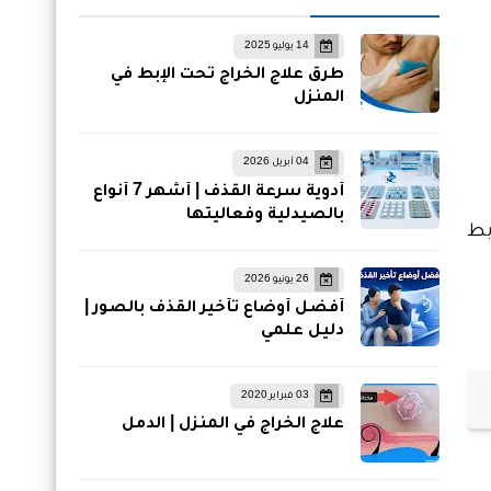
14 يوليو 2025
طرق علاج الخراج تحت الإبط في
المنزل
04 أبريل 2026
أدوية سرعة القذف | أشهر 7 أنواع
بالصيدلية وفعاليتها
بط
26 يونيو 2026
أفضل أوضاع تأخير القذف بالصور |
دليل علمي
03 فبراير 2020
علاج الخراج في المنزل | الدمل