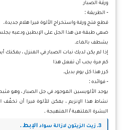
ورقة الصبار
- الطريقة :
قطع فتح ورقة واستخراج الألوة فيرا هلام جديدة.
ضعي طبقة من هذا الجل على الإبطين ودعيه يجلس لمدة 10-5
يشطف بالماء.
إذا لم يكن لديك نبات الصبار في المنزل ، يمكنك أ
كم مرة يجب أن تفعل هذا
كرر هذا كل يوم بديل.
- فوائده :
يوجد الألويسين الموجود في جل الصبار ، وهو مثبط
نشاط هذا الإنزيم ، يمكن للألوة فيرا أن تخفّف
البشرة الملتهبة / المتهيجة .
الإبط
3. زيت الزيتون لازالة سواد
.