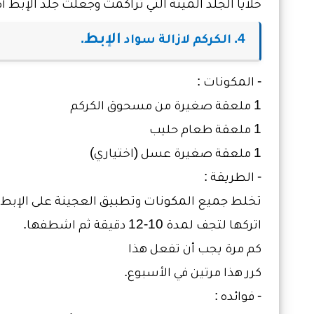
خلايا الجلد الميتة التي تراكمت وجعلت جلد الإبط أك
الإبط
4. الكركم لازالة سواد
.
- المكونات :
1 ملعقة صغيرة من مسحوق الكركم
1 ملعقة طعام حليب
1 ملعقة صغيرة عسل (اختياري)
- الطريقة :
تخلط جميع المكونات وتطبيق العجينة على الإبط.
اتركها لتجف لمدة 10-12 دقيقة ثم اشطفها.
كم مرة يجب أن تفعل هذا
كرر هذا مرتين في الأسبوع.
- فوائده :