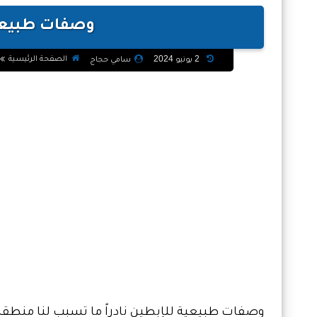
وصفات طبيعية
الصفحة الرئيسية
2 يونيو 2024
سامي حجاج
وصفات طبيعية لل
إبطين نادراً ما تسبب لنا منطق