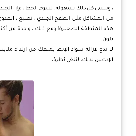
، وننسى كل ذلك بسهولة. لسوء الحظ ، فإن الج
من المشاكل مثل الطفح الجلدي ، تصبغ ، العدوى ،
هذه المنطقة الصغيرة! ومع ذلك ، واحدة من أكث
تلون.
لا تدع لازالة سواد الإبط يمنعك من ارتداء ملا
الإبطين لديك. لنلقي نظرة.