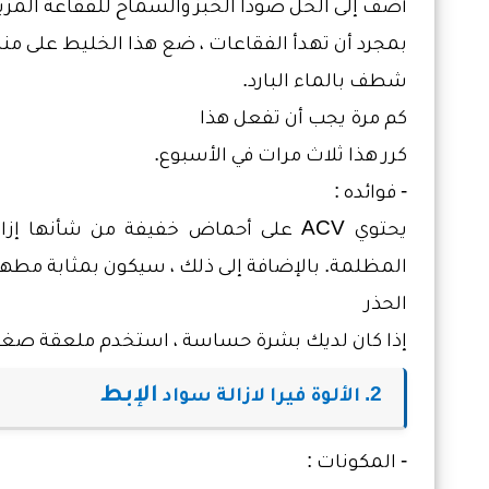
أضف إلى الخل صودا الخبز والسماح للفقاعة المزي
بمجرد أن تهدأ الفقاعات ، ضع هذا الخليط على منط
شطف بالماء البارد.
كم مرة يجب أن تفعل هذا
كرر هذا ثلاث مرات في الأسبوع.
- فوائده :
يحتوي
ACV
على أحماض خفيفة من شأنها إزالة 
المظلمة. بالإضافة إلى ذلك ، سيكون بمثابة مطهر
الحذر
إذا كان لديك بشرة حساسة ، استخدم ملعقة صغي
الإبط
2. الألوة فيرا لازالة سواد
- المكونات :