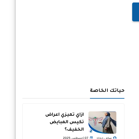
حياتك الخاصة
ازاي تميزي اعراض
تكيس المبايض
الخفيف؟
سامي حجاج
07 أغسطس 2025