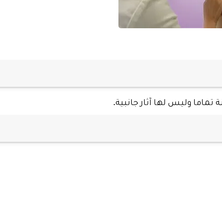
نة تماما وليس لها آثار جانبية.