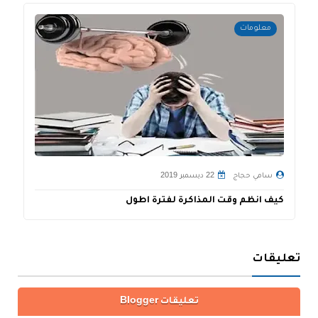
معلومات
سامي حجاج
22 ديسمبر 2019
كيف انظم وقت المذاكرة لفترة اطول
ا
تعليقات
تعليقات Blogger