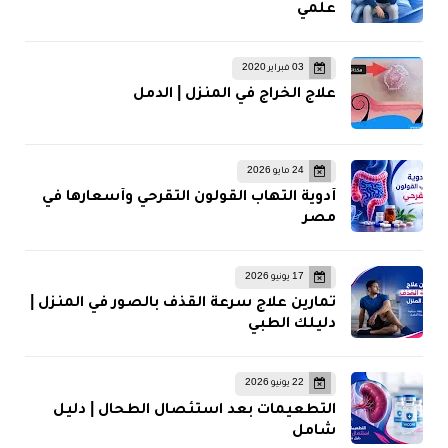
علمي
03 فبراير 2020
علاج الخراج في المنزل | الدمل
24 مايو 2026
أدوية التهاب القولون التقرحي وأسعارها في
مصر
17 يونيو 2026
تمارين علاج سرعة القذف بالصور في المنزل |
دليلك الطبي
22 يونيو 2026
التطعيمات بعد استئصال الطحال | دليل
شامل