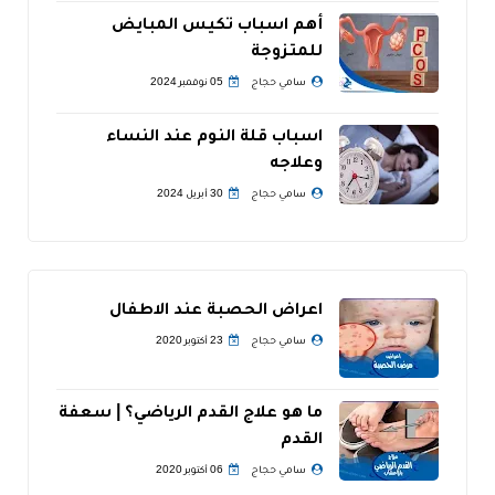
أهم اسباب تكيس المبايض
للمتزوجة
سامي حجاج
05 نوفمبر 2024
اسباب قلة النوم عند النساء
وعلاجه
سامي حجاج
30 أبريل 2024
اعراض الحصبة عند الاطفال
سامي حجاج
23 أكتوبر 2020
ما هو علاج القدم الرياضي؟ | سعفة
القدم
سامي حجاج
06 أكتوبر 2020