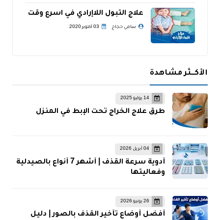
علاج التبول اللاإرادي في اسرع وقت
سامي حجاج
03 أكتوبر 2020
الأكــثر مشاهدة
14 يوليو 2025
طرق علاج الخراج تحت الإبط في المنزل
04 أبريل 2026
أدوية سرعة القذف | أشهر 7 أنواع بالصيدلية
وفعاليتها
26 يونيو 2026
أفضل أوضاع تأخير القذف بالصور | دليل