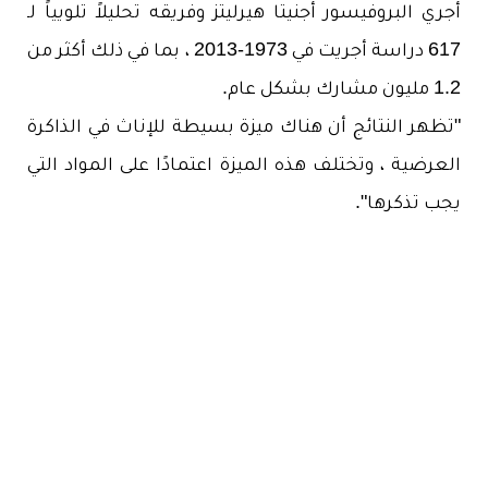
أجري البروفيسور أجنيتا هيرليتز وفريقه تحليلاً تلويياً لـ
617 دراسة أجريت في 1973-2013 ، بما في ذلك أكثر من
1.2 مليون مشارك بشكل عام.
"تظهر النتائج أن هناك ميزة بسيطة للإناث في الذاكرة
العرضية ، وتختلف هذه الميزة اعتمادًا على المواد التي
يجب تذكرها".