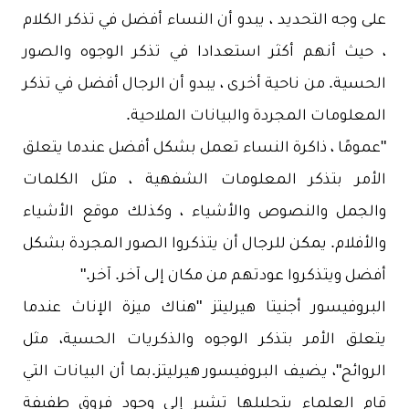
على وجه التحديد ، يبدو أن النساء أفضل في تذكر الكلام
، حيث أنهم أكثر استعدادا في تذكر الوجوه والصور
الحسية. من ناحية أخرى ، يبدو أن الرجال أفضل في تذكر
المعلومات المجردة والبيانات الملاحية.
"عمومًا ، ذاكرة النساء تعمل بشكل أفضل عندما يتعلق
الأمر بتذكر المعلومات الشفهية ، مثل الكلمات
والجمل والنصوص والأشياء ، وكذلك موقع الأشياء
والأفلام. يمكن للرجال أن يتذكروا الصور المجردة بشكل
أفضل ويتذكروا عودتهم من مكان إلى آخر. آخر."
البروفيسور أجنيتا هيرليتز
"هناك ميزة الإناث عندما
يتعلق الأمر بتذكر الوجوه والذكريات الحسية، مثل
الروائح"، يضيف البروفيسور هيرليتز.بما أن البيانات التي
قام العلماء بتحليلها تشير إلى وجود فروق طفيفة