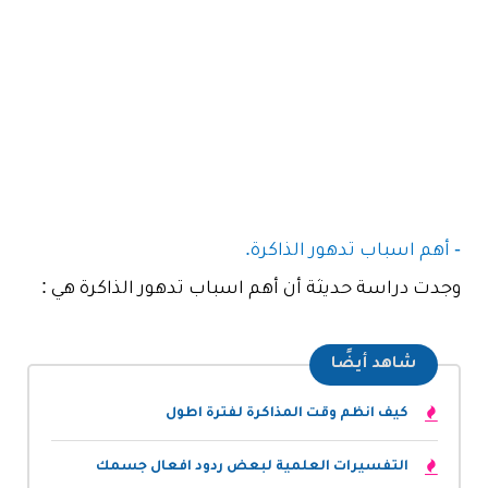
- أهم اسباب تدهور الذاكرة.
وجدت دراسة حديثة أن أهم اسباب تدهور الذاكرة هي :
شاهد أيضًا
كيف انظم وقت المذاكرة لفترة اطول
التفسيرات العلمية لبعض ردود افعال جسمك