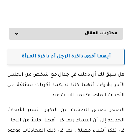
محتويات المقال
أيهما أقوى ذاكرة الرجل أم ذاكرة المرأة
هل سبق لك أن دخلت في جدال مع شخص من الجنس
الآخر وأدركت أنهما كانا لديهما ذكريات مختلفة عن
الأحداث الماضية؟تتميز الاناث منذ
الصغر ببعض الصفات عن الذكور
تشير الأبحاث
الجديدة إلى أن النساء ربما كن أفضل قليلاً من الرجال
في تذكر أشياء معينة ، بما في ذلك المحادثات ووجوه