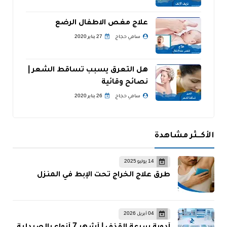
علاج مغص الاطفال الرضع
سامي حجاج
27 يناير 2020
هل التعرق يسبب تساقط الشعر |
نصائح وقائية
سامي حجاج
26 يناير 2020
الأكــثر مشاهدة
14 يوليو 2025
طرق علاج الخراج تحت الإبط في المنزل
04 أبريل 2026