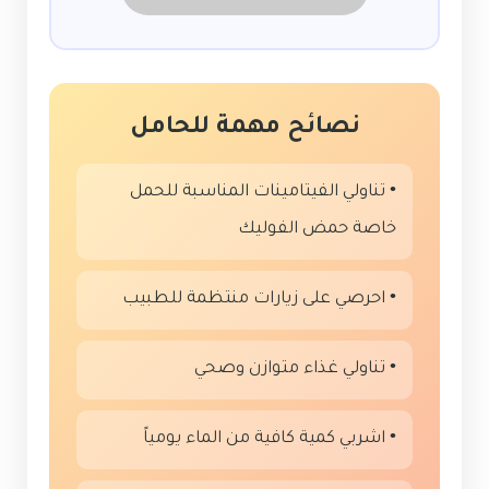
نصائح مهمة للحامل
• تناولي الفيتامينات المناسبة للحمل
خاصة حمض الفوليك
• احرصي على زيارات منتظمة للطبيب
• تناولي غذاء متوازن وصحي
• اشربي كمية كافية من الماء يومياً