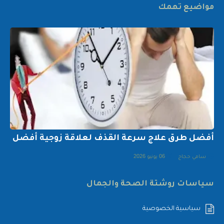
مواضيع تهمك
أفضل طرق علاج سرعة القذف لعلاقة زوجية أفضل
سامي حجاج
06 يونيو 2026
سياسات روشتة الصحة والجمال
سياسية الخصوصية