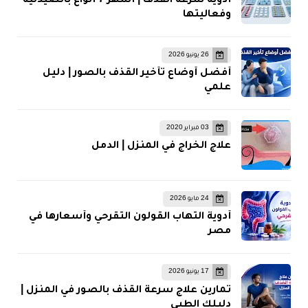
أدوية سرعة القذف | أشهر 7 أنواع بالصيدلية
وفعاليتها
26 يونيو 2026
أفضل أوضاع تأخير القذف بالصور | دليل
علمي
03 فبراير 2020
علاج الخراج في المنزل | الدمل
24 مايو 2026
أدوية التهاب القولون التقرحي وأسعارها في
مصر
17 يونيو 2026
تمارين علاج سرعة القذف بالصور في المنزل |
دليلك الطبي