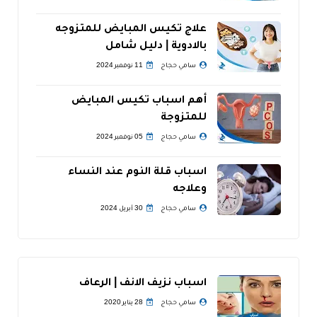
علاج تكيس المبايض للمتزوجه
بالادوية | دليل شامل
سامي حجاج
11 نوفمبر 2024
أهم اسباب تكيس المبايض
للمتزوجة
سامي حجاج
05 نوفمبر 2024
اسباب قلة النوم عند النساء
وعلاجه
سامي حجاج
30 أبريل 2024
اسباب نزيف الانف | الرعاف
سامي حجاج
28 يناير 2020