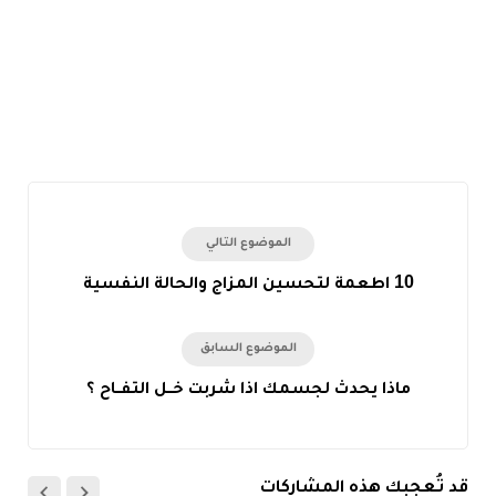
الموضوع التالي
10 اطعمة لتحسين المزاج والحالة النفسية
الموضوع السابق
ماذا يحدث لجسمك اذا شربت خــل التفــاح ؟
قد تُعجبك هذه المشاركات