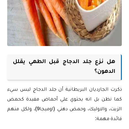
هل نزع جلد الدجاج قبل الطهي يقلل
الدهون؟
ذكرت الجارديان البريطانية أن جلد الدجاج ليس سيء
كما نظن بل انه يحتوي علي أحماض مفيدة كحمض
الزيت، والاوليك، وحمض دهني (اوميجا9)، ولكل منهم
فائدة مهمة: