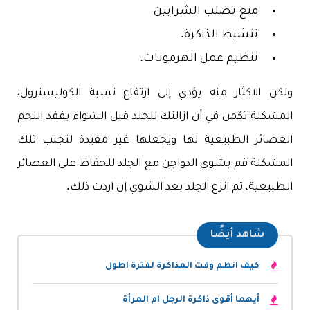
منع تصلب الشرايين
تنشيط الذاكرة.
تنظيم عمل الهرمونات.
ولكن الاكثار منه يؤدي إلى ارتفاع نسبة الكوليسترول،
المشكلة تكمن في أن ازالتك للجلد قبل الشواء يفقد اللحم
العصائر الطبيعية لها ويجعلها غير مفيدة لتجنب تلك
المشكلة قم بشوي الدواجن مع الجلد للحفاظ على العصائر
الطبيعية، ثم انزع الجلد بعد الشوي إن اردت ذلك.
شاهد أيضًا
كيف انظم وقت المذاكرة لفترة اطول
أيهما أقوى ذاكرة الرجل ام المرأة