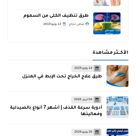
طرق تنظيف الكلى من السموم
سامي حجاج
12 يونيو 2019
الأكــثر مشاهدة
14 يوليو 2025
طرق علاج الخراج تحت الإبط في المنزل
04 أبريل 2026
أدوية سرعة القذف | أشهر 7 أنواع بالصيدلية
وفعاليتها
26 يونيو 2026