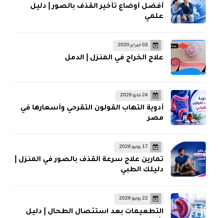
أفضل أوضاع تأخير القذف بالصور | دليل
علمي
03 فبراير 2020
علاج الخراج في المنزل | الدمل
24 مايو 2026
أدوية التهاب القولون التقرحي وأسعارها في
مصر
17 يونيو 2026
تمارين علاج سرعة القذف بالصور في المنزل |
دليلك الطبي
22 يونيو 2026
التطعيمات بعد استئصال الطحال | دليل