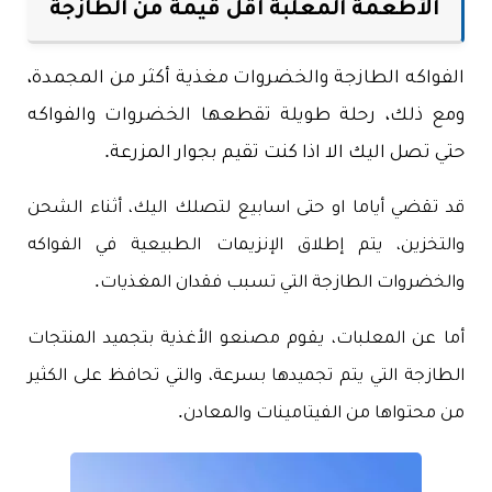
الأطعمة المعلبة أقل قيمة من الطازجة
الفواكه الطازجة والخضروات مغذية أكثر من المجمدة،
ومع ذلك، رحلة طويلة تقطعها الخضروات والفواكه
حتي تصل اليك الا اذا كنت تقيم بجوار المزرعة.
قد تقضي أياما او حتى اسابيع لتصلك اليك، أثناء الشحن
والتخزين، يتم إطلاق الإنزيمات الطبيعية في الفواكه
والخضروات الطازجة التي تسبب فقدان المغذيات.
أما عن المعلبات، يقوم مصنعو الأغذية بتجميد المنتجات
الطازجة التي يتم تجميدها بسرعة، والتي تحافظ على الكثير
من محتواها من الفيتامينات والمعادن.