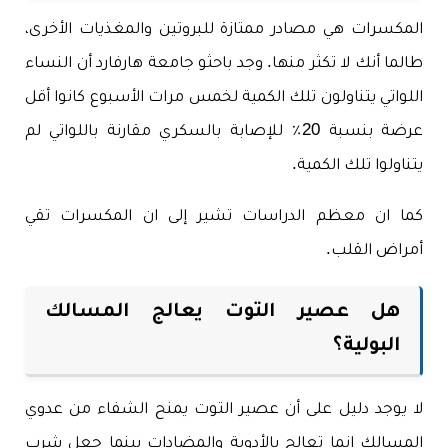
المكسرات هي مصادر ممتازة للبروتين والمغذيات الأخرى،
طالما أنك لا تكثر منها. وجد باحثو جامعة هارفارد أن النساء
اللواتي يتناولون تلك الكمية لخمس مرات الأسبوع كانوا أقل
عرضة بنسبة 20٪ للإصابة بالسكري مقارنة باللواتي لم
يتناولوا تلك الكمية.
كما ان معظم الدراسات تشير إلى ان المكسرات تقي
أمراض القلب.
هل عصير التوت يعالج المسالك
البولية؟
لا يوجد دليل على أن عصير التوت يمنح الشفاء من عدوي
المسالك انما تعالج بالأدوية والمضادات بينما جعل شرب