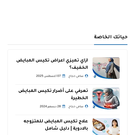
حياتك الخاصة
ازاي تميزي اعراض تكيس المبايض
الخفيف؟
سامي حجاج
07 أغسطس 2025
تعرفي على أضرار تكيس المبايض
الخطيرة
سامي حجاج
28 ديسمبر 2024
علاج تكيس المبايض للمتزوجه
بالادوية | دليل شامل