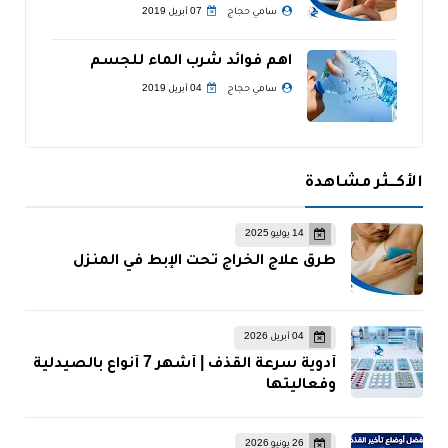
سامي حجاج
07 أبريل 2019
اهم فوائد شرب الماء للجسم
سامي حجاج
04 أبريل 2019
الأكــثر مشاهدة
14 يوليو 2025
طرق علاج الخراج تحت الإبط في المنزل
04 أبريل 2026
أدوية سرعة القذف | أشهر 7 أنواع بالصيدلية
وفعاليتها
26 يونيو 2026