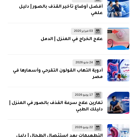
أفضل أوضاع تأخير القذف بالصور | دليل
علمي
03 فبراير 2020
علاج الخراج في المنزل | الدمل
24 مايو 2026
أدوية التهاب القولون التقرحي وأسعارها في
مصر
17 يونيو 2026
تمارين علاج سرعة القذف بالصور في المنزل |
دليلك الطبي
22 يونيو 2026
التطعيمات بعد استئصال الطحال | دليل