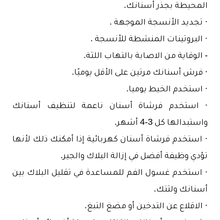
المحيطة بجذر أسنانك.
· تجديد الأنسجة الموجهة .
· البروتينات المنشطة للأنسجة .
- الوقاية من الاصابة بالتهاب اللثة.
· فرش أسنانك مرتين على الأقل يوميًا.
· استخدم الخيط يوميا.
· استخدم فرشاة أسنان ناعمة لتنظيف أسنانك
واستبدالها كل 3-4 أشهر.
· استخدم فرشاة أسنان كهربائية إذا أمكنك ذلك لأنها
تؤدي وظيفة أفضل في إزالة البلاك والجير.
· استخدم غسول الفم للمساعدة في تقليل البلاك بين
أسنانك ولثتك.
· الاقلاع عن التدخين أو مضغ التبغ.