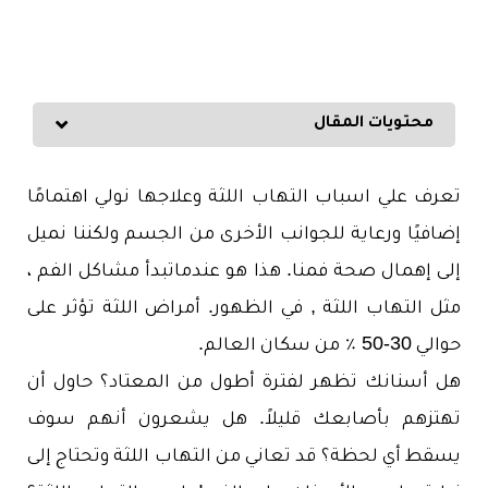
محتويات المقال
تعرف علي اسباب التهاب اللثة وعلاجها نولي اهتمامًا
إضافيًا ورعاية للجوانب الأخرى
من الجسم ولكننا نميل
إلى إهمال صحة فمنا. هذا هو عندماتبدأ مشاكل الفم ،
مثل التهاب اللثة , في الظهور. أمراض اللثة تؤثر على
حوالي 30-50 ٪ من سكان العالم.
هل أسنانك تظهر لفترة أطول من المعتاد؟ حاول أن
تهتزهم بأصابعك قليلاً. هل يشعرون أنهم سوف
يسقط أي لحظة؟ قد تعاني من التهاب اللثة وتحتاج إلى