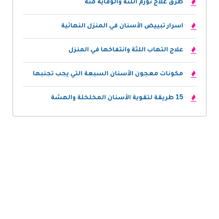
طرق علاج تورم اللثة والوقاية منه
اسرار تبييض الأسنان في المنزل النهائية
علاج التهاب اللثة وانتفاخها في المنزل
مكونات معجون الأسنان السبعة التي يجب تجنبها
15 طريقة لتقوية الأسنان المخلخلة والهشة