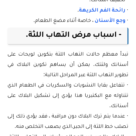
· تخفيف أسنانك.
·
رائحة الفم الكريهة
.
·
وجع الأسنان
، خاصة أثناء مضغ الطعام.
- اسباب مرض التهاب اللثة.
تبدأ معظم حالات التهاب اللثة بتكوين لويحات على
أسنانك ولثتك. يمكن أن يساهم تكوين البلاك في
تطوير التهاب اللثة عبر المراحل التالية:
· تتفاعل بقايا النشويات والسكريات في الطعام الذي
تتناوله مع البكتيريا هذا يؤدي إلى تشكيل البلاك على
أسنانك.
· عندما يتم ترك البلاك دون مراقبة ، فقد يؤدي ذلك إلى
تصلب خط اللثة إلى الجير.الذي يصعب التخلص منه.