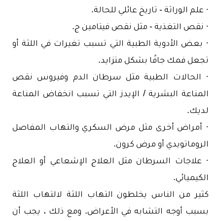
· علم الوراثة - تاريخ عائلي للحالة.
· نقص التغذية - مثل نقص فيتامين ج.
· بعض الأدوية الطبية التي تسبب تغيرات في اللثة أو
تجعل فمك جافًا بشكل متزايد.
· الحالات الطبية مثل سرطان الدم وفيروس نقص
المناعة البشرية / الإيدز التي تسبب انخفاض المناعة
لديك.
· أمراض أخرى مثل مرض السكري والتهاب المفاصل
الروماتويدي أو مرض كرون.
· علاجات السرطان مثل العلاج الإشعاعي أو العلاج
الكيميائي.
كثير من الناس يخلطون التهاب اللثة لالتهاب اللثة
بسبب أوجه التشابه في الأعراض. ومع ذلك ، يجب أن