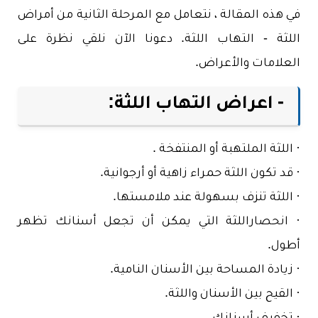
في هذه المقالة ، نتعامل مع المرحلة الثانية من أمراض
اللثة - التهاب اللثة. دعونا الآن نلقي نظرة على
العلامات والأعراض.
- اعراض التهاب اللثة:
· اللثة الملتهبة أو المنتفخة .
· قد تكون اللثة حمراء زاهية أو أرجوانية.
· اللثة تنزف بسهولة عند ملامستها.
· انحصاراللثة التي يمكن أن تجعل أسنانك تظهر
أطول.
· زيادة المساحة بين الأسنان النامية.
· القيح بين الأسنان واللثة.