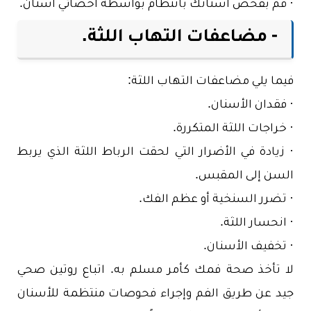
· قم بفحص أسنانك بانتظام بواسطة أخصائي أسنان.
- مضاعفات التهاب اللثة.
فيما يلي مضاعفات التهاب اللثة:
· فقدان الأسنان.
· خراجات اللثة المتكررة.
· زيادة في الأضرار التي لحقت الرباط اللثة الذي يربط
السن إلى المقبس.
· تضرر السنخية أو عظم الفك.
· انحسار اللثة.
· تخفيف الأسنان.
لا تأخذ صحة فمك كأمر مسلم به. اتباع روتين صحي
جيد عن طريق الفم وإجراء فحوصات منتظمة للأسنان