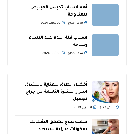
أهم اسباب تكيس المبايض
للمتزوجة
سامي حجاج
05 نوفمبر 2024
اسباب قلة النوم عند النساء
وعلاجه
سامي حجاج
30 أبريل 2024
أفضل الطرق للعناية بالبشرة:
أسرار البشرة الناعمة من جراح
تجميل
سامي حجاج
10 أبريل 2019
كيفية علاج تشقق الشفايف
بمكونات منزلية بسيطة