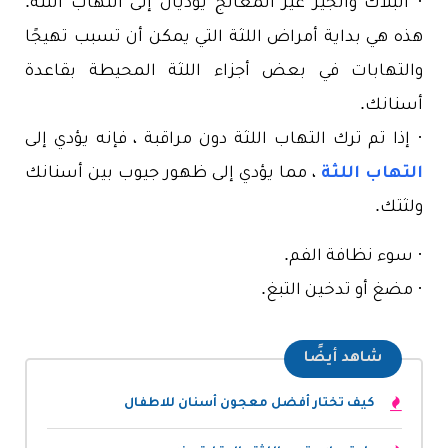
· البلاك والجير غير المعالج يؤديان إلى التهاب اللثة.
هذه هي بداية أمراض اللثة التي يمكن أن تسبب تهيجًا
والتهابات في بعض أجزاء اللثة المحيطة بقاعدة
أسنانك.
· إذا تم ترك التهاب اللثة دون مراقبة ، فإنه يؤدي إلى
التهاب اللثة
، مما يؤدي إلى ظهور جيوب بين أسنانك
ولثتك.
· سوء نظافة الفم.
· مضغ أو تدخين التبغ.
شاهد أيضًا
كيف تختار أفضل معجون أسنان للاطفال