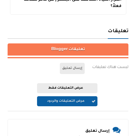
اضرار المياة الساقعة على الجسم | هل تدمر معدتك
أ
فعلاً؟
تعليقات
تعليقات Blogger
ليست هناك تعليقات
إرسال تعليق
عرض التعليقات فقط
عرض التعليقات والردود
إرسال تعليق