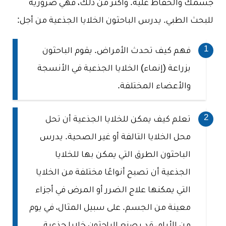
جسمك والحفاظ عليه. وأكثر من ذلك، فهي ضرورية
للبحث الطبي. يدرس الباحثون الخلايا الجذعية من أجل:
فهم كيف تحدث الأمراض. يقوم الباحثون
بزراعة (إنماء) الخلايا الجذعية في الأنسجة
والأعضاء المختلفة.
تعلم كيف يمكن للخلايا الجذعية أن تحل
محل الخلايا التالفة أو غير الصحية. يدرس
الباحثون الطرق التي يمكن بها للخلايا
الجذعية أن تصبح أنواعًا مختلفة من الخلايا
التي يمكنها علاج الضرر أو المرض في أجزاء
معينة من الجسم.
على سبيل المثال، في يوم
من الأيام، قد يصنع الباحثون خلايا جذعية