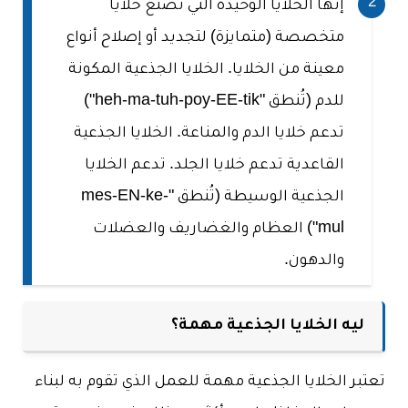
إنها الخلايا الوحيدة التي تصنع خلايا
متخصصة (متمايزة) لتجديد أو إصلاح أنواع
معينة من الخلايا. الخلايا الجذعية المكونة
للدم (تُنطق "heh-ma-tuh-poy-EE-tik")
تدعم خلايا الدم والمناعة. الخلايا الجذعية
القاعدية تدعم خلايا الجلد. تدعم الخلايا
الجذعية الوسيطة (تُنطق "mes-EN-ke-
mul") العظام والغضاريف والعضلات
والدهون.
ليه الخلايا الجذعية مهمة؟
تعتبر الخلايا الجذعية مهمة للعمل الذي تقوم به لبناء