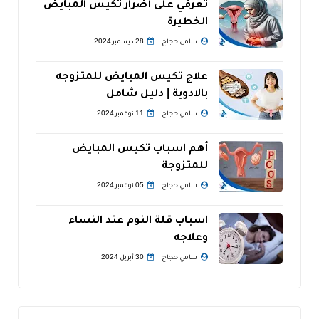
تعرفي على أضرار تكيس المبايض
الخطيرة
سامي حجاج
28 ديسمبر 2024
علاج تكيس المبايض للمتزوجه
بالادوية | دليل شامل
سامي حجاج
11 نوفمبر 2024
أهم اسباب تكيس المبايض
للمتزوجة
سامي حجاج
05 نوفمبر 2024
اسباب قلة النوم عند النساء
وعلاجه
سامي حجاج
30 أبريل 2024