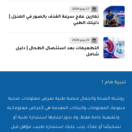
17 يونيو 2026
تمارين علاج سرعة القذف بالصور في المنزل |
دليلك الطبي
22 يونيو 2026
التطعيمات بعد استئصال الطحال | دليل
شامل
تنبية هام !
روشتة الصحة والجمال منصة طبية تعرض معلومات صحية
متنوعة، المعلومات والبيانات المقدمة هي لأغراض معلوماتية
وتثقيفية عامة فقط، ولا يجوز اعتبارها استشارة طبية أو
تشخيصًا أو علاجًا. يجب عليك استشارة طبيب مؤهل قبل