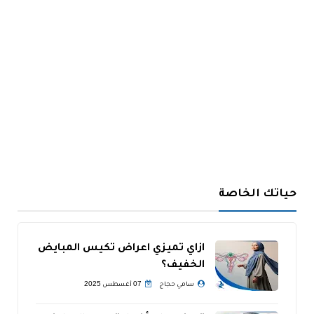
حياتك الخاصة
ازاي تميزي اعراض تكيس المبايض
الخفيف؟
سامي حجاج
07 أغسطس 2025